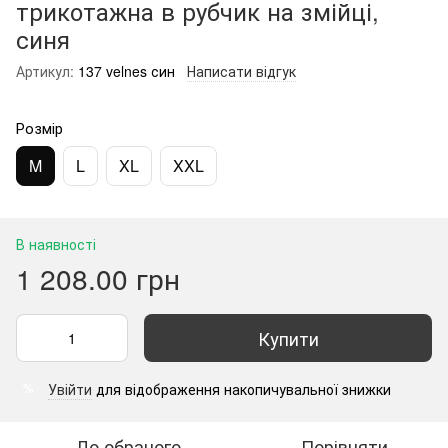
трикотажна в рубчик на змійці,
синя
Артикул:
137 velnes син
Написати відгук
Розмір
M
L
XL
XXL
В наявності
1 208.00 грн
Купити
Увійти
для відображення накопичувальної знижки
%
До обраного
Порівняти