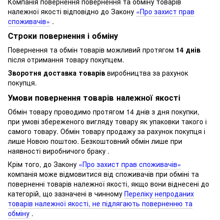
Компанія повернення повернення та обміну товарів
належної якості відповідно до Закону
«Про захист прав
споживачів»
.
Строки повернення і обміну
Повернення та обмін товарів можливий протягом
14 днів
після отримання товару покупцем.
Зворотня доставка товарів
виробництва за рахунок
покупця.
Умови повернення товарів належної якості
Обмін товару проводимо протягом 14 днів з дня покупки,
при умові збереженого вигляду товару як упаковки такого і
самого товару.
Обмін товару продажу за рахунок покупця і
лише Новою поштою.
Безкоштовний обмін лише при
наявності виробничого браку .
Крім того, до Закону
«Про захист прав споживачів»
компанія може відмовитися від споживачів при обміні та
поверненні товарів належної якості, якщо вони віднесені до
категорій, що зазначені в чинному
Переліку непроданих
товарів належної якості, не підлягають поверненню та
обміну
.