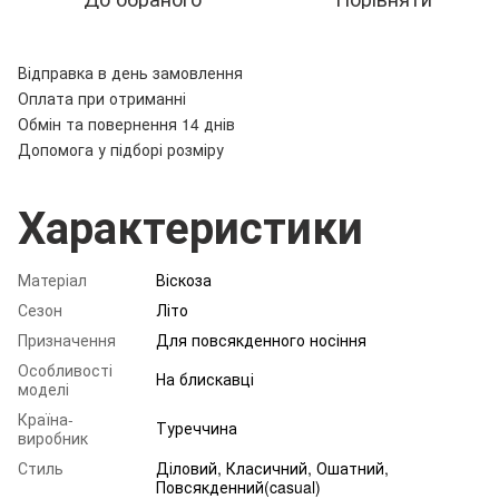
Відправка в день замовлення
Оплата при отриманні
Обмін та повернення 14 днів
Допомога у підборі розміру
Характеристики
Матеріал
Віскоза
Сезон
Літо
Призначення
Для повсякденного носіння
Особливості
На блискавці
моделі
Країна-
Туреччина
виробник
Стиль
Діловий, Класичний, Ошатний,
Повсякденний(casual)