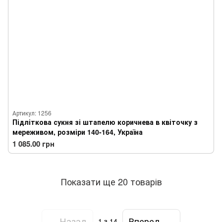
Артикул: 1256
Підліткова сукня зі штапелю коричнева в квіточку з
мереживом, розміри 140-164, Україна
1 085.00 грн
Показати ще 20 товарів
Назад
Вперед
1
з 14