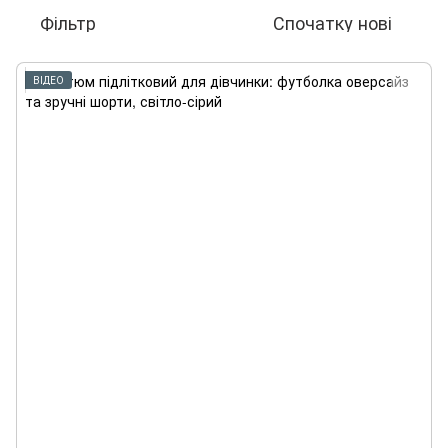
Фільтр
Спочатку нові
ВІДЕО