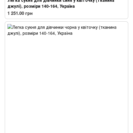
Легка сукня для дівчинки синя у квіточку (тканина
джулі), розміри 140-164, Україна
1 251.00 грн