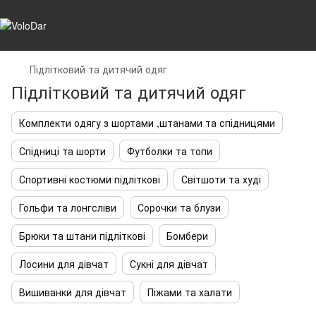
Підлітковий та дитячий одяг
Підлітковий та дитячий одяг
Комплекти одягу з шортами ,штанами та спідницями
Спідниці та шорти
Футболки та топи
Спортивні костюми підліткові
Світшоти та худі
Гольфи та лонгсліви
Сорочки та блузи
Брюки та штани підліткові
Бомбери
Лосини для дівчат
Сукні для дівчат
Вишиванки для дівчат
Піжами та халати