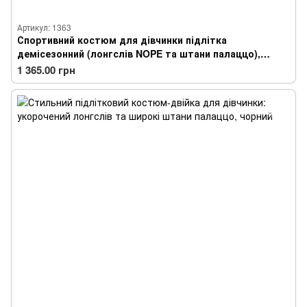
Артикул: 1363
Спортивний костюм для дівчинки підлітка
демісезонний (лонгслів NOPE та штани палаццо),
чорний
1 365.00 грн