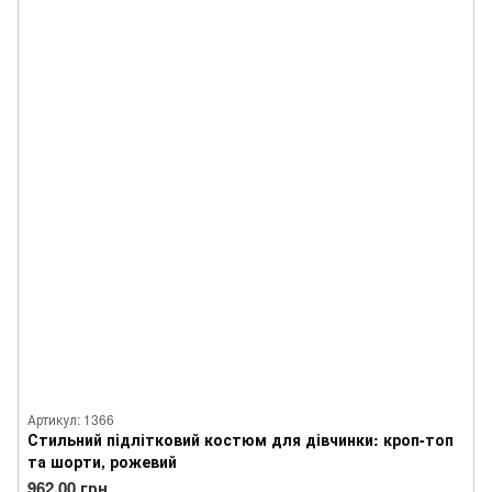
Артикул: 1366
Стильний підлітковий костюм для дівчинки: кроп-топ
та шорти, рожевий
962.00 грн