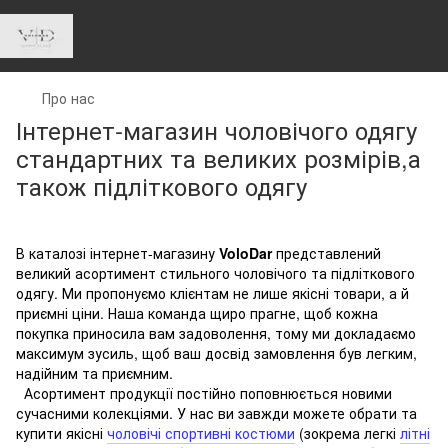
Про нас
Інтернет-магазин чоловічого одягу
стандартних та великих розмірів,а
також підліткового одягу
В каталозі інтернет-магазину
VoloDar
представлений
великий асортимент стильного чоловічого та підліткового
одягу. Ми пропонуємо клієнтам не лише якісні товари, а й
приємні ціни. Наша команда щиро прагне, щоб кожна
покупка приносила вам задоволення, тому ми докладаємо
максимум зусиль, щоб ваш досвід замовлення був легким,
надійним та приємним.
Асортимент продукції постійно поповнюється новими
сучасними колекціями. У нас ви завжди можете обрати та
купити якісні
чоловічі спортивні костюми
(зокрема легкі
літні