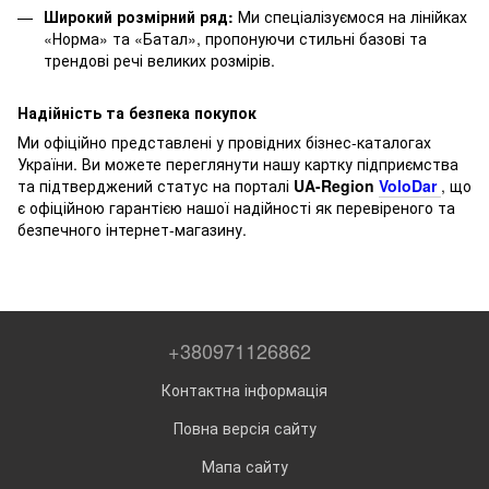
Широкий розмірний ряд:
Ми спеціалізуємося на лінійках
«Норма» та «Батал», пропонуючи стильні базові та
трендові речі великих розмірів.
Надійність та безпека покупок
Ми офіційно представлені у провідних бізнес-каталогах
України. Ви можете переглянути нашу картку підприємства
та підтверджений статус на порталі
UA-Region
VoloDar
, що
є офіційною гарантією нашої надійності як перевіреного та
безпечного інтернет-магазину.
+380971126862
Контактна інформація
Повна версія сайту
Мапа сайту