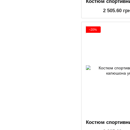
2 505.60 гр
−20%