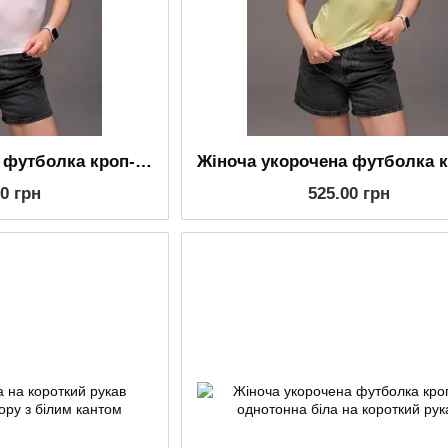
Жіноча укорочена футболка кроп-топ однотонна рожева на короткий рукав
00 грн
525.00 грн