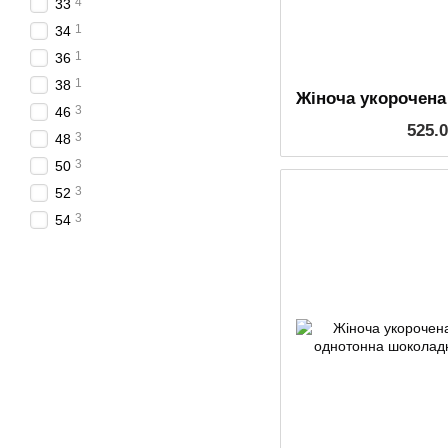
4
33
1
34
1
36
1
38
3
46
525.
3
48
3
50
3
52
3
54