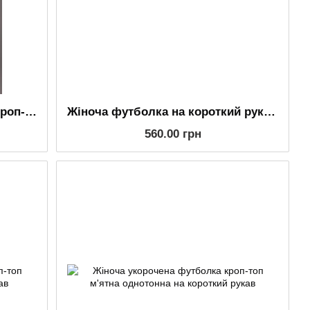
Жіноча укорочена футболка кроп-топ однотонна жовта на короткий рукав
Жіноча футболка на короткий рукав чорного кольору з білим кантом
560.00 грн