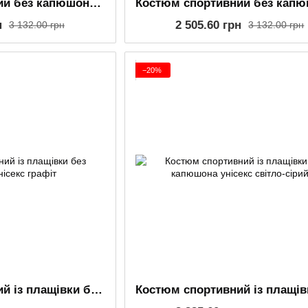
Костюм спортивний без капюшона унісекс меланж
н
2 505.60 грн
3 132.00 грн
3 132.00 грн
−20%
Костюм спортивний із плащівки без капюшона унісекс графіт