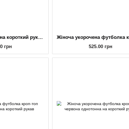
Жіноча футболка на короткий рукав шоколадного кольору з білим кантом
00 грн
525.00 грн