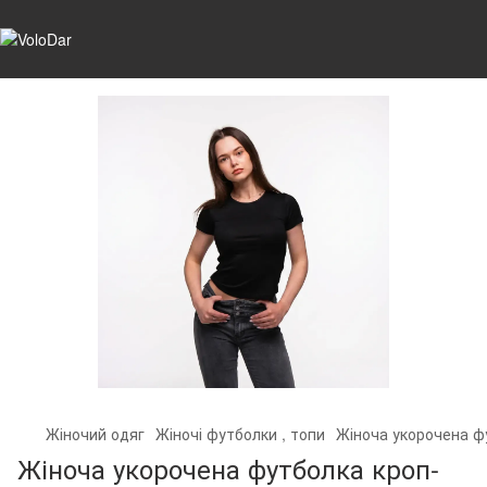
Жіночий одяг
Жіночі футболки , топи
Жіноча укорочена ф
Жіноча укорочена футболка кроп-