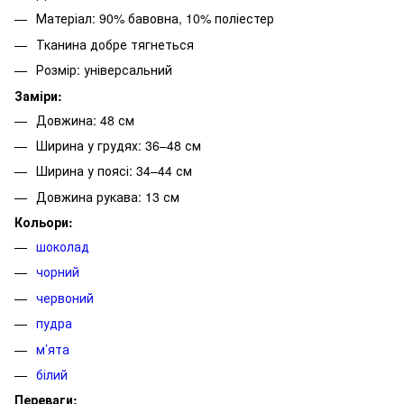
Матеріал: 90% бавовна, 10% поліестер
Тканина добре тягнеться
Розмір: універсальний
Заміри:
Довжина: 48 см
Ширина у грудях: 36–48 см
Ширина у поясі: 34–44 см
Довжина рукава: 13 см
Кольори:
шоколад
чорний
червоний
пудра
м’ята
білий
Переваги: