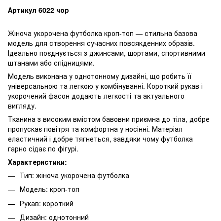
Артикул 6022 чор
Жіноча укорочена футболка кроп-топ — стильна базова
модель для створення сучасних повсякденних образів.
Ідеально поєднується з джинсами, шортами, спортивними
штанами або спідницями.
Модель виконана у однотонному дизайні, що робить її
універсальною та легкою у комбінуванні. Короткий рукав і
укорочений фасон додають легкості та актуального
вигляду.
Тканина з високим вмістом бавовни приємна до тіла, добре
пропускає повітря та комфортна у носінні. Матеріал
еластичний і добре тягнеться, завдяки чому футболка
гарно сідає по фігурі.
Характеристики:
Тип: жіноча укорочена футболка
Модель: кроп-топ
Рукав: короткий
Дизайн: однотонний