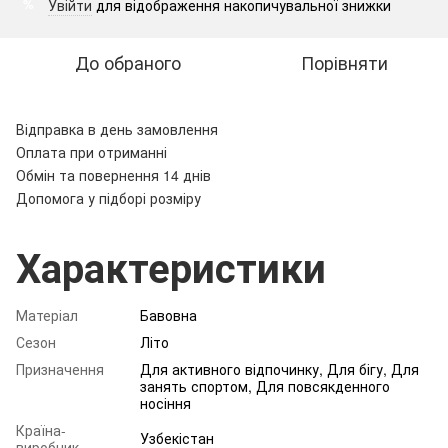
Увійти
для відображення накопичувальної знижки
%
До обраного
Порівняти
Відправка в день замовлення
Оплата при отриманні
Обмін та повернення 14 днів
Допомога у підборі розміру
Характеристики
Матеріал
Бавовна
Сезон
Літо
Призначення
Для активного відпочинку, Для бігу, Для
занять спортом, Для повсякденного
носіння
Країна-
Узбекістан
виробник