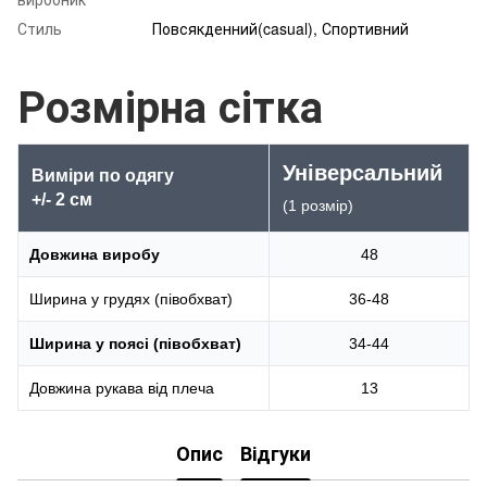
Стиль
Повсякденний(casual), Спортивний
Розмірна сітка
Універсальний
Виміри по одягу
+/- 2 см
(1 розмір)
Довжина виробу
48
Ширина у грудях (півобхват)
36-48
Ширина у поясі (півобхват)
34-44
Довжина рукава від плеча
13
Опис
Відгуки