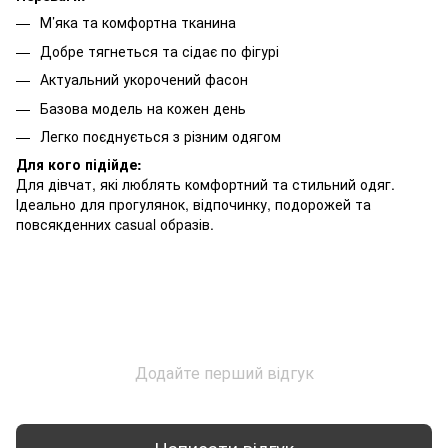
М’яка та комфортна тканина
Добре тягнеться та сідає по фігурі
Актуальний укорочений фасон
Базова модель на кожен день
Легко поєднується з різним одягом
Для кого підійде:
Для дівчат, які люблять комфортний та стильний одяг.
Ідеально для прогулянок, відпочинку, подорожей та
повсякденних casual образів.
Додайте перший відгук
Написати відгук