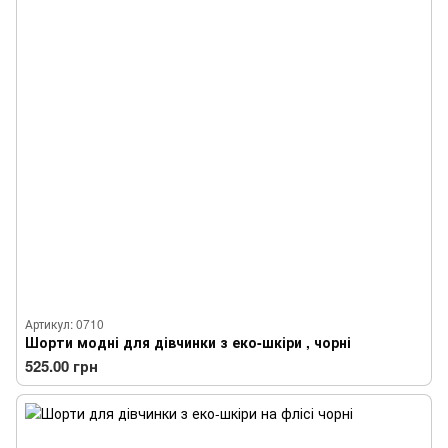
Артикул: 0710
Шорти модні для дівчинки з еко-шкіри , чорні
525.00 грн