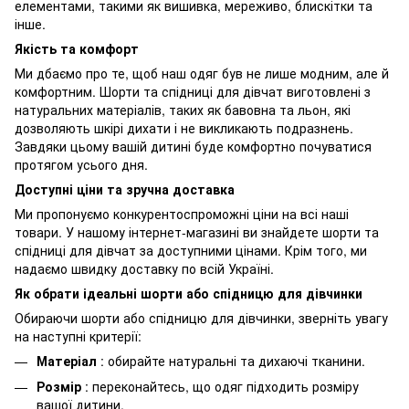
елементами, такими як вишивка, мереживо, блискітки та
інше.
Якість та комфорт
Ми дбаємо про те, щоб наш одяг був не лише модним, але й
комфортним. Шорти та спідниці для дівчат виготовлені з
натуральних матеріалів, таких як бавовна та льон, які
дозволяють шкірі дихати і не викликають подразнень.
Завдяки цьому вашій дитині буде комфортно почуватися
протягом усього дня.
Доступні ціни та зручна доставка
Ми пропонуємо конкурентоспроможні ціни на всі наші
товари. У нашому інтернет-магазині ви знайдете шорти та
спідниці для дівчат за доступними цінами. Крім того, ми
надаємо швидку доставку по всій Україні.
Як обрати ідеальні шорти або спідницю для дівчинки
Обираючи шорти або спідницю для дівчинки, зверніть увагу
на наступні критерії:
Матеріал
: обирайте натуральні та дихаючі тканини.
Розмір
: переконайтесь, що одяг підходить розміру
вашої дитини.