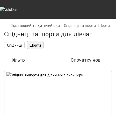
Підлітковий та дитячий одяг
Спідниці та шорти
Шорти
Спідниці та шорти для дівчат
Спідниці
Шорти
Фільтр
Спочатку нові