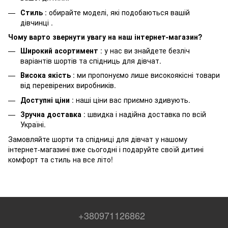
Стиль
: обирайте моделі, які подобаються вашій
дівчинці .
Чому варто звернути увагу на наш інтернет-магазин?
Широкий асортимент
: у нас ви знайдете безліч
варіантів шортів та спідниць для дівчат.
Висока якість
: ми пропонуємо лише високоякісні товари
від перевірених виробників.
Доступні ціни
: наші ціни вас приємно здивують.
Зручна доставка
: швидка і надійна доставка по всій
Україні.
Замовляйте шорти та спідниці для дівчат у нашому
інтернет-магазині вже сьогодні і подаруйте своїй дитині
комфорт та стиль на все літо!
+380971126862