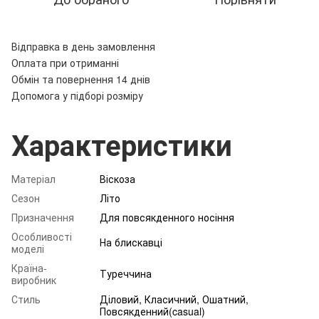
Відправка в день замовлення
Оплата при отриманні
Обмін та повернення 14 днів
Допомога у підборі розміру
Характеристики
Матеріал
Віскоза
Сезон
Літо
Призначення
Для повсякденного носіння
Особливості
На блискавці
моделі
Країна-
Туреччина
виробник
Стиль
Діловий, Класичний, Ошатний,
Повсякденний(casual)