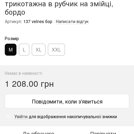
трикотажна в рубчик на змійці,
бордо
Артикул:
137 velnes бор
Написати відгук
Розмір
M
L
XL
XXL
Немає в наявності
1 208.00 грн
Повідомити, коли з'явиться
Увійти
для відображення накопичувальної знижки
%
До обраного
Порівняти