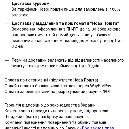
Доставка курєром
За тарифами Нової пошти лише для замовлень зі 100%
оплатою.
Доставка у відділення та поштомати "Нова Пошта"
Замовлення, оформлення з ПН-ПТ до 12:00 обов'язково
відправляються в той самий день , але у зв'язку з
сезонним завантаженням відповідно може бути від 1 до
3 днів
Терміни доставки залежать від віддаленості населеного
пункту, така доставка займає від 1 до 3 днів.
Оплата при отриманні (післяплата Нова Пошта)
Онлайн оплата банківською карткою через WayForPay
Оплата за реквізитами на розрахунковий рахунок ФОП
Гарантія відповідно до законодавства України
Кожен товар проходить перевірку перед відправкою
Швидкий обмін у разі браку за наш рахунок
Компанія повернення повернення та обміну товарів
належної якості відповідно до Закону
«Про захист прав