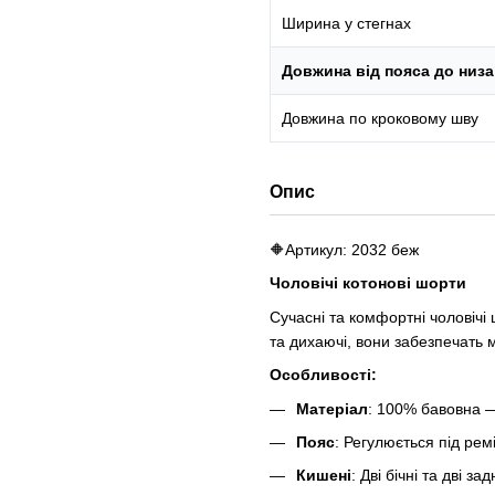
Ширина у стегнах
Довжина від пояса до низа
Довжина по кроковому шву
Опис
🔶Артикул: 2032 беж
Чоловічі котонові шорти
Сучасні та комфортні чоловічі
та дихаючі, вони забезпечать
Особливості:
Матеріал
: 100% бавовна —
Пояс
: Регулюється під рем
Кишені
: Дві бічні та дві з