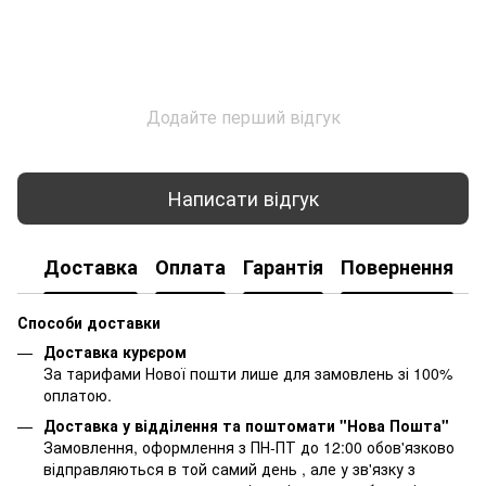
Додайте перший відгук
Написати відгук
Доставка
Оплата
Гарантія
Повернення
К
Способи доставки
Доставка курєром
За тарифами Нової пошти лише для замовлень зі 100%
оплатою.
Доставка у відділення та поштомати "Нова Пошта"
Замовлення, оформлення з ПН-ПТ до 12:00 обов'язково
відправляються в той самий день , але у зв'язку з