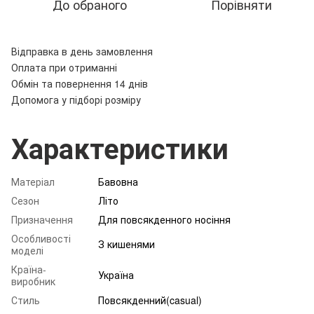
До обраного
Порівняти
Відправка в день замовлення
Оплата при отриманні
Обмін та повернення 14 днів
Допомога у підборі розміру
Характеристики
Матеріал
Бавовна
Сезон
Літо
Призначення
Для повсякденного носіння
Особливості
З кишенями
моделі
Країна-
Україна
виробник
Стиль
Повсякденний(casual)