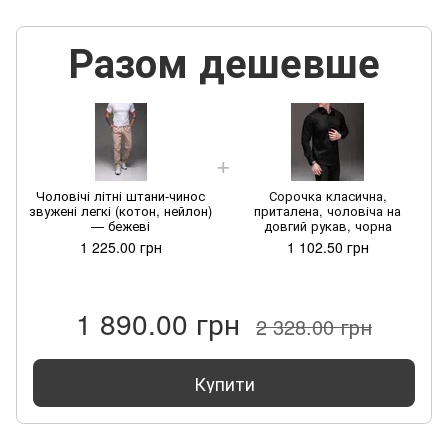
Разом дешевше
Чоловічі літні штани-чинос
Сорочка класична,
звужені легкі (котон, нейлон)
приталена, чоловіча на
— бежеві
довгий рукав, чорна
1 225.00 грн
1 102.50 грн
1 890.00 грн
2 328.00 грн
Купити