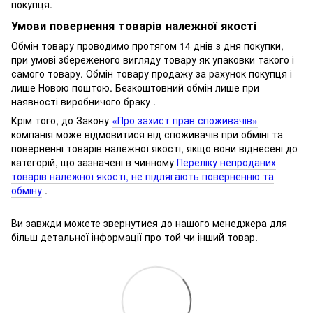
покупця.
Умови повернення товарів належної якості
Обмін товару проводимо протягом 14 днів з дня покупки,
при умові збереженого вигляду товару як упаковки такого і
самого товару.
Обмін товару продажу за рахунок покупця і
лише Новою поштою.
Безкоштовний обмін лише при
наявності виробничого браку .
Крім того, до Закону
«Про захист прав споживачів»
компанія може відмовитися від споживачів при обміні та
поверненні товарів належної якості, якщо вони віднесені до
категорій, що зазначені в чинному
Переліку непроданих
товарів належної якості, не підлягають поверненню та
обміну
.
Ви завжди можете звернутися до нашого менеджера для
більш детальної інформації про той чи інший товар.