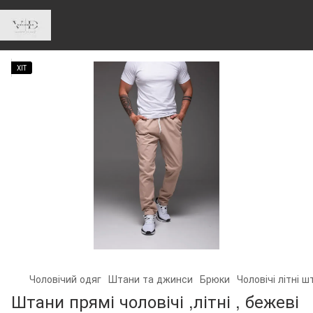
ХІТ
Чоловічий одяг
Штани та джинси
Брюки
Чоловічі літні 
Штани прямі чоловічі ,літні , бежеві