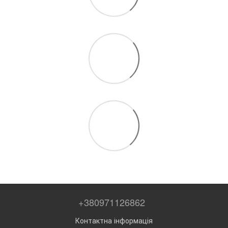
+380971126862
Контактна інформація