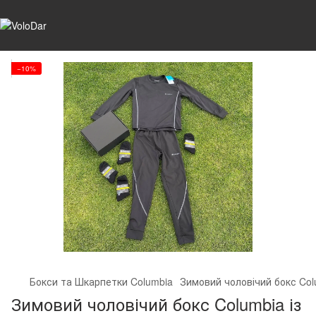
−10%
Бокси та Шкарпетки Columbia
Зимовий чоловічий бокс Co
Зимовий чоловічий бокс Columbia із