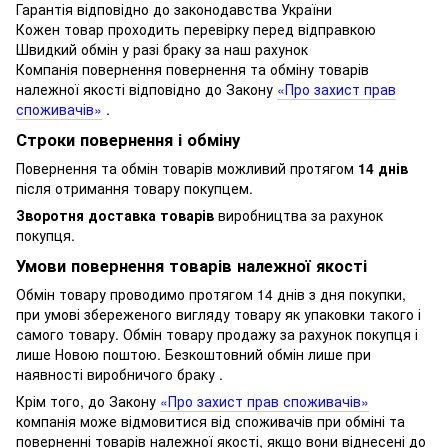
Гарантія відповідно до законодавства України
Кожен товар проходить перевірку перед відправкою
Швидкий обмін у разі браку за наш рахунок
Компанія повернення повернення та обміну товарів
належної якості відповідно до Закону
«Про захист прав
споживачів»
.
Строки повернення і обміну
Повернення та обмін товарів можливий протягом
14 днів
після отримання товару покупцем.
Зворотня доставка товарів
виробництва за рахунок
покупця.
Умови повернення товарів належної якості
Обмін товару проводимо протягом 14 днів з дня покупки,
при умові збереженого вигляду товару як упаковки такого і
самого товару.
Обмін товару продажу за рахунок покупця і
лише Новою поштою.
Безкоштовний обмін лише при
наявності виробничого браку .
Крім того, до Закону
«Про захист прав споживачів»
компанія може відмовитися від споживачів при обміні та
поверненні товарів належної якості, якщо вони віднесені до