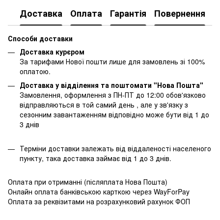
Доставка
Оплата
Гарантія
Повернення
К
Способи доставки
Доставка курєром
За тарифами Нової пошти лише для замовлень зі 100%
оплатою.
Доставка у відділення та поштомати "Нова Пошта"
Замовлення, оформлення з ПН-ПТ до 12:00 обов'язково
відправляються в той самий день , але у зв'язку з
сезонним завантаженням відповідно може бути від 1 до
3 днів
Терміни доставки залежать від віддаленості населеного
пункту, така доставка займає від 1 до 3 днів.
Оплата при отриманні (післяплата Нова Пошта)
Онлайн оплата банківською карткою через WayForPay
Оплата за реквізитами на розрахунковий рахунок ФОП