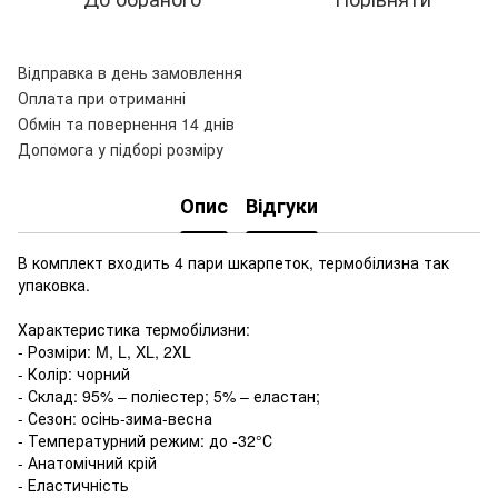
Відправка в день замовлення
Оплата при отриманні
Обмін та повернення 14 днів
Допомога у підборі розміру
Опис
Відгуки
В комплект входить 4 пари шкарпеток, термобілизна так
упаковка.
Характеристика термобілизни:
- Розміри: M, L, XL, 2ХL
- Колір: чорний
- Склад: 95% – поліестер; 5% – еластан;
- Сезон: осінь-зима-весна
- Температурний режим: до -32°С
- Анатомічний крій
- Еластичність