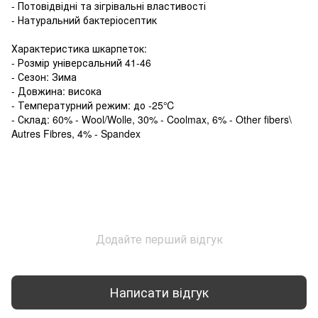
- Потовідвідні та зігрівальні властивості
- Натуральний бактеріосептик
Характеристика шкарпеток:
- Розмір універсальний 41-46
- Сезон: Зима
- Довжина: висока
- Температурний режим: до -25℃
- Склад: 60% - Wool/Wolle, 30% - Coolmax, 6% - Other fibers\
Autres Fibres, 4% - Spandex
Додайте перший відгук
Написати відгук