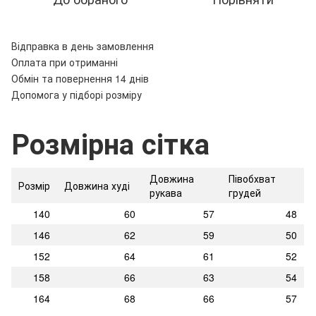
Відправка в день замовлення
Оплата при отриманні
Обмін та повернення 14 днів
Допомога у підборі розміру
Розмірна сітка
Довжина
Півобхват
Розмір
Довжина худі
рукава
грудей
140
60
57
48
146
62
59
50
152
64
61
52
158
66
63
54
164
68
66
57