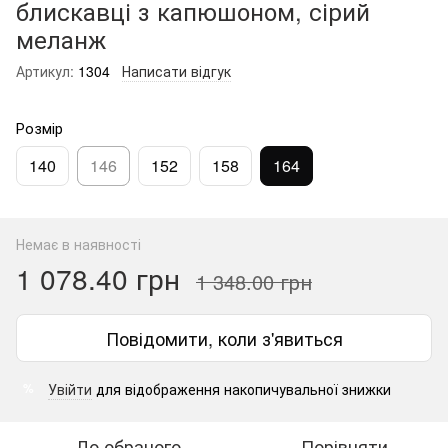
блискавці з капюшоном, сірий
меланж
Артикул:
1304
Написати відгук
Розмір
140
146
152
158
164
Немає в наявності
1 078.40 грн
1 348.00 грн
Повідомити, коли з'явиться
Увійти
для відображення накопичувальної знижки
%
До обраного
Порівняти