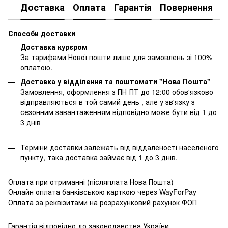
Доставка
Оплата
Гарантія
Повернення
К
Способи доставки
Доставка курєром
За тарифами Нової пошти лише для замовлень зі 100%
оплатою.
Доставка у відділення та поштомати "Нова Пошта"
Замовлення, оформлення з ПН-ПТ до 12:00 обов'язково
відправляються в той самий день , але у зв'язку з
сезонним завантаженням відповідно може бути від 1 до
3 днів
Терміни доставки залежать від віддаленості населеного
пункту, така доставка займає від 1 до 3 днів.
Оплата при отриманні (післяплата Нова Пошта)
Онлайн оплата банківською карткою через WayForPay
Оплата за реквізитами на розрахунковий рахунок ФОП
Гарантія відповідно до законодавства України