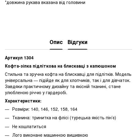
*довжина рукава вказана від головини
Опис
Відгуки
Артикул 1304
Кофта-зіпка підліткова на блискавці з капюшоном
Стильна та зручна кофта на блискавці для підлітків. Модель
універсальна — підійде як для хлопчиків, так і для дівчаток.
Завдяки практичному дизайну та якісній тканині, стане
улюбленою річчю у гардеробі.
Характеристики:
Розміри: 140, 146, 152, 158, 164
Тканина: тринитка на флісі (турецька якість пін’є)
Не кошлатиться
Лого виконане машинною вишивкою