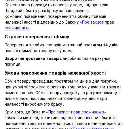
Кожен товар проходить перевірку перед відправкою
Швидкий обмін у разі браку за наш рахунок
Компанія повернення повернення та обміну товарів
належної якості відповідно до Закону
«Про захист прав
споживачів»
.
Строки повернення і обміну
Повернення та обмін товарів можливий протягом
14 днів
після отримання товару покупцем.
Зворотня доставка товарів
виробництва за рахунок
покупця.
Умови повернення товарів належної якості
Обмін товару проводимо протягом 14 днів з дня покупки,
при умові збереженого вигляду товару як упаковки такого і
самого товару.
Обмін товару продажу за рахунок покупця і
лише Новою поштою.
Безкоштовний обмін лише при
наявності виробничого браку .
Крім того, до Закону
«Про захист прав споживачів»
компанія може відмовитися від споживачів при обміні та
поверненні товарів належної якості, якщо вони віднесені до
категорій, що зазначені в чинному
Переліку непроданих