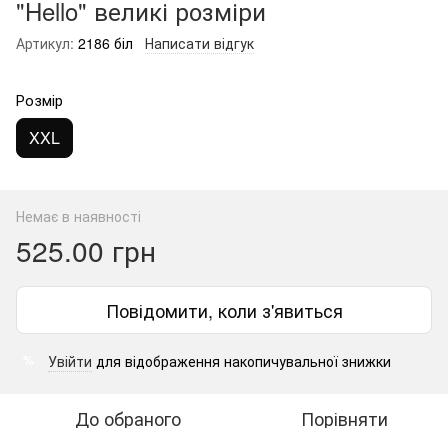
"Hello" великі розміри
Артикул:
2186 біл
Написати відгук
Розмір
XXL
Немає в наявності
525.00 грн
Повідомити, коли з'явиться
Увійти
для відображення накопичувальної знижки
%
До обраного
Порівняти