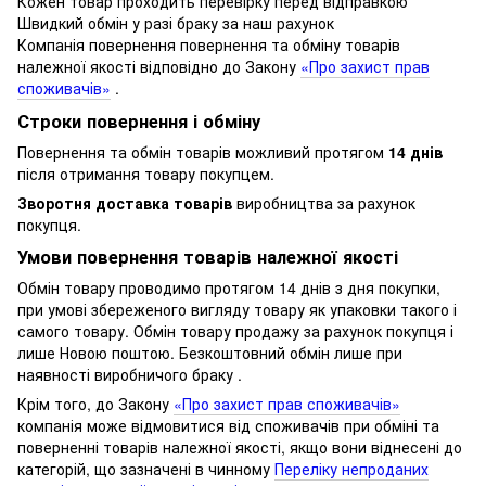
Кожен товар проходить перевірку перед відправкою
Швидкий обмін у разі браку за наш рахунок
Компанія повернення повернення та обміну товарів
належної якості відповідно до Закону
«Про захист прав
споживачів»
.
Строки повернення і обміну
Повернення та обмін товарів можливий протягом
14 днів
після отримання товару покупцем.
Зворотня доставка товарів
виробництва за рахунок
покупця.
Умови повернення товарів належної якості
Обмін товару проводимо протягом 14 днів з дня покупки,
при умові збереженого вигляду товару як упаковки такого і
самого товару.
Обмін товару продажу за рахунок покупця і
лише Новою поштою.
Безкоштовний обмін лише при
наявності виробничого браку .
Крім того, до Закону
«Про захист прав споживачів»
компанія може відмовитися від споживачів при обміні та
поверненні товарів належної якості, якщо вони віднесені до
категорій, що зазначені в чинному
Переліку непроданих