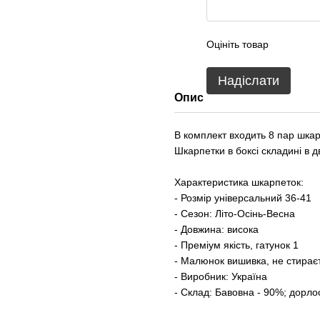
Оцініть товар
Надіслати
Опис
В комплект входить 8 пар шкар
Шкарпетки в боксі складині в д
Характеристика шкарпеток:
- Розмір універсальний 36-41
- Сезон: Літо-Осінь-Весна
- Довжина: висока
- Преміум якість, гатунок 1
- Малюнок вишивка, не стирає
- Виробник: Україна
- Склад: Бавовна - 90%; дорло