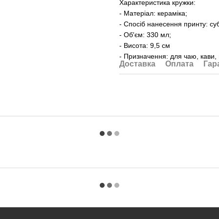
Характеристика кружки:
- Матеріал: кераміка;
- Спосіб нанесення принту: суб
- Об'єм: 330 мл;
- Висота: 9,5 см
- Призначення: для чаю, кави,
Доставка
Оплата
Гар