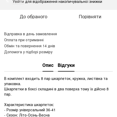
Увійти
для відображення накопичувальної знижки
%
До обраного
Порівняти
Відправка в день замовлення
Оплата при отриманні
Обмін та повернення 14 днів
Допомога у підборі розміру
Опис
Відгуки
В комплект входить 8 пар шкарпеток, кружка, листівка та
упаковка.
Шкарпетки в боксі складині в два поверха тому їх дійсно 8
пар.
Характеристика шкарпеток:
- Розмір універсальний 36-41
- Сезон: Літо-Осінь-Весна