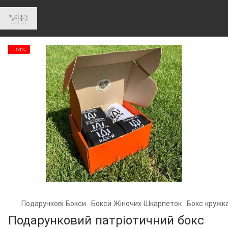
−10%
Подарункові Бокси
Бокси Жіночих Шкарпеток
Бокс кружка
Подарунковий патріотичний бокс