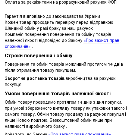
Оплата за реквізитами на розрахунковий рахунок ФОП
Гарантія відповідно до законодавства України
Кожен товар проходить перевірку перед відправкою
Швидкий обмін у разі браку за наш рахунок
Компанія повернення повернення та обміну товарів
належної якості відповідно до Закону
«Про захист прав
споживачів»
.
Строки повернення і обміну
Повернення та обмін товарів можливий протягом
14 днів
після отримання товару покупцем.
Зворотня доставка товарів
виробництва за рахунок
покупця.
Умови повернення товарів належної якості
Обмін товару проводимо протягом 14 днів з дня покупки,
при умові збереженого вигляду товару як упаковки такого і
самого товару.
Обмін товару продажу за рахунок покупця і
лише Новою поштою.
Безкоштовний обмін лише при
наявності виробничого браку .
Крім того, до Закону
«Про захист прав споживачів»