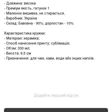
- Довжина: висока
- Преміум якість, гатунок 1
- Малюнок вишивка, не стирається.
- Виробник: Україна
- Склад: Бавовна - 90%; дорлостан - 10%
Характеристика кружки:
- Матеріал: кераміка;
- Спосіб нанесення принту: сублімація;
- Об'єм: 330 мл;
- Висота: 9,5 см
- Призначення: для чаю, кави, води або інших напоїв.
Додайте перший відгук