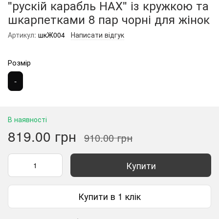
"рускій карабль НАХ" із кружкою та
шкарпетками 8 пар чорні для жінок
Артикул:
шкЖ004
Написати відгук
Розмір
-
В наявності
819.00 грн
910.00 грн
Купити
Купити в 1 клік