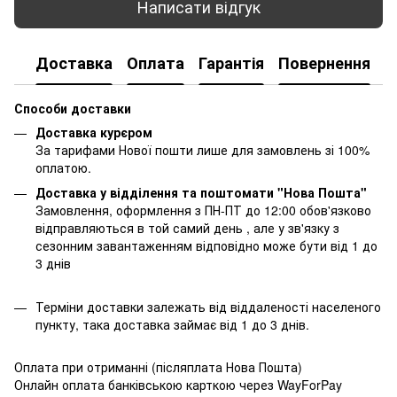
Написати відгук
Доставка
Оплата
Гарантія
Повернення
К
Способи доставки
Доставка курєром
За тарифами Нової пошти лише для замовлень зі 100%
оплатою.
Доставка у відділення та поштомати "Нова Пошта"
Замовлення, оформлення з ПН-ПТ до 12:00 обов'язково
відправляються в той самий день , але у зв'язку з
сезонним завантаженням відповідно може бути від 1 до
3 днів
Терміни доставки залежать від віддаленості населеного
пункту, така доставка займає від 1 до 3 днів.
Оплата при отриманні (післяплата Нова Пошта)
Онлайн оплата банківською карткою через WayForPay