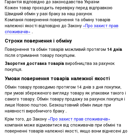
Гарантія відповідно до законодавства України
Кожен товар проходить перевірку перед відправкою
Швидкий обмін у разі браку за наш рахунок
Компанія повернення повернення та обміну товарів
належної якості відповідно до Закону
«Про захист прав
споживачів»
.
Строки повернення і обміну
Повернення та обмін товарів можливий протягом
14 днів
після отримання товару покупцем.
Зворотня доставка товарів
виробництва за рахунок
покупця.
Умови повернення товарів належної якості
Обмін товару проводимо протягом 14 днів з дня покупки,
при умові збереженого вигляду товару як упаковки такого і
самого товару.
Обмін товару продажу за рахунок покупця і
лише Новою поштою.
Безкоштовний обмін лише при
наявності виробничого браку .
Крім того, до Закону
«Про захист прав споживачів»
компанія може відмовитися від споживачів при обміні та
поверненні товарів належної якості, якщо вони віднесені до