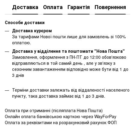
Доставка
Оплата
Гарантія
Повернення
К
Способи доставки
Доставка курєром
За тарифами Нової пошти лише для замовлень зі 100%
оплатою.
Доставка у відділення та поштомати "Нова Пошта"
Замовлення, оформлення з ПН-ПТ до 12:00 обов'язково
відправляються в той самий день , але у зв'язку з
сезонним завантаженням відповідно може бути від 1 до
3 днів
Терміни доставки залежать від віддаленості населеного
пункту, така доставка займає від 1 до 3 днів.
Оплата при отриманні (післяплата Нова Пошта)
Онлайн оплата банківською карткою через WayForPay
Оплата за реквізитами на розрахунковий рахунок ФОП