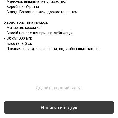
- Малюнок вишивка, не стирається.
- Виробник: Україна
- Склад: Бавовна - 90%; дорлостан - 10%
Характеристика кружки:
- Матеріал: кераміка;
- Спосіб нанесення принту: сублімація;
- Об'єм: 330 мл;
- Висота: 9,5 см
- Призначення: для чаю, кави, води або інших напоїв.
Додайте перший відгук
Написати відгук