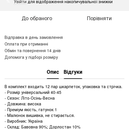
Увійти
для відображення накопичувальної знижки
%
До обраного
Порівняти
Відправка в день замовлення
Оплата при отриманні
Обмін та повернення 14 днів
Допомога у підборі розміру
Опис
Відгуки
В комплект входить 12 пар шкарпеток, упаковка та стрічка.
- Розмір універсальний 40-45
- Сезон: Літо-Осінь-Весна
- Довжина: висока
- Преміум якість, гатунок 1
- Малюнок вишивка, не стирається.
- Виробник: Україна
- Склад: Бавовна 90%; Дорлостан 10%