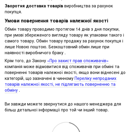
Зворотня доставка товарів
виробництва за рахунок
покупця.
Умови повернення товарів належної якості
Обмін товару проводимо протягом 14 днів з дня покупки,
при умові збереженого вигляду товару як упаковки такого і
самого товару.
Обмін товару продажу за рахунок покупця і
лише Новою поштою.
Безкоштовний обмін лише при
наявності виробничого браку .
Крім того, до Закону
«Про захист прав споживачів»
компанія може відмовитися від споживачів при обміні та
поверненні товарів належної якості, якщо вони віднесені до
категорій, що зазначені в чинному
Переліку непроданих
товарів належної якості, не підлягають поверненню та
обміну
.
Ви завжди можете звернутися до нашого менеджера для
більш детальної інформації про той чи інший товар.