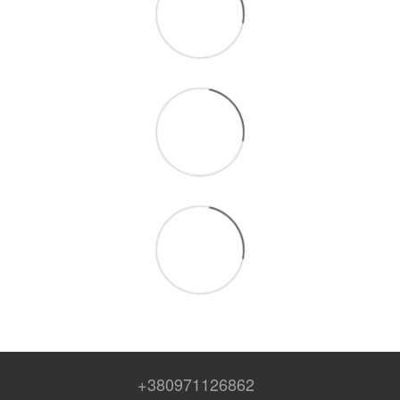
+380971126862