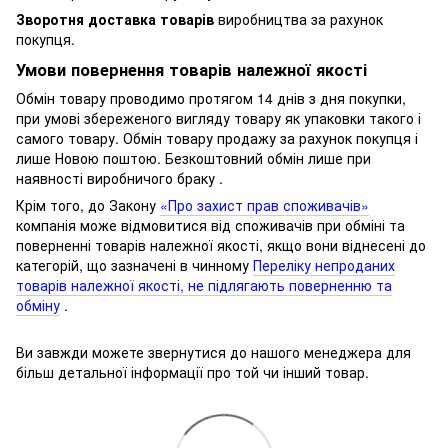
Зворотня доставка товарів
виробництва за рахунок
покупця.
Умови повернення товарів належної якості
Обмін товару проводимо протягом 14 днів з дня покупки,
при умові збереженого вигляду товару як упаковки такого і
самого товару.
Обмін товару продажу за рахунок покупця і
лише Новою поштою.
Безкоштовний обмін лише при
наявності виробничого браку .
Крім того, до Закону
«Про захист прав споживачів»
компанія може відмовитися від споживачів при обміні та
поверненні товарів належної якості, якщо вони віднесені до
категорій, що зазначені в чинному
Переліку непроданих
товарів належної якості, не підлягають поверненню та
обміну
.
Ви завжди можете звернутися до нашого менеджера для
більш детальної інформації про той чи інший товар.