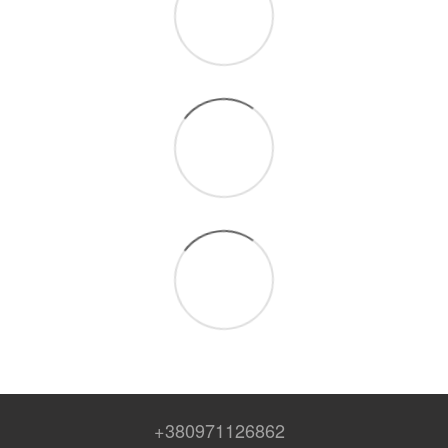
+380971126862