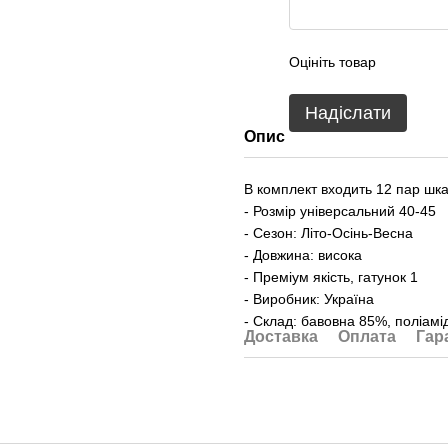
Оцініть товар
Надіслати
Опис
В комплект входить 12 пар шкар
- Розмір універсальний 40-45
- Сезон: Літо-Осінь-Весна
- Довжина: висока
- Преміум якість, гатунок 1
- Виробник: Україна
- Склад: бавовна 85%, поліам
Доставка
Оплата
Гар