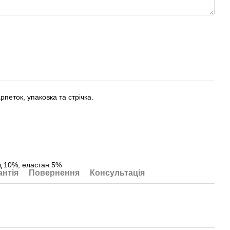
петок, упаковка та стрічка.
ід 10%, еластан 5%
антія
Повернення
Консультація