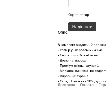
Оцініть товар
Надіслати
Опис
В комплект входить 12 пар шкар
- Розмір універсальний 41-45
- Сезон: Літо-Осінь-Весна
- Довжина: висока
- Преміум якість, гатунок 1
- Малюнок вишивка, не стирає
- Виробник: Україна
- Склад: Бавовна - 90%; дорло
Доставка
Оплата
Гар