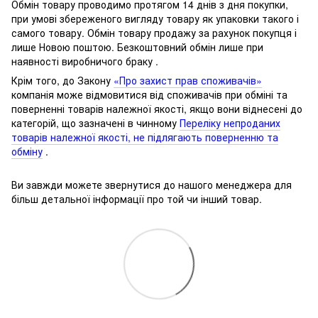
Обмін товару проводимо протягом 14 днів з дня покупки,
при умові збереженого вигляду товару як упаковки такого і
самого товару.
Обмін товару продажу за рахунок покупця і
лише Новою поштою.
Безкоштовний обмін лише при
наявності виробничого браку .
Крім того, до Закону
«Про захист прав споживачів»
компанія може відмовитися від споживачів при обміні та
поверненні товарів належної якості, якщо вони віднесені до
категорій, що зазначені в чинному
Переліку непроданих
товарів належної якості, не підлягають поверненню та
обміну
.
Ви завжди можете звернутися до нашого менеджера для
більш детальної інформації про той чи інший товар.