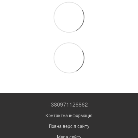
+380971126862
Контактна інформація
Повна версія сайту
Мапа сайту