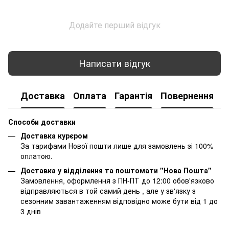
Додайте перший відгук
Написати відгук
Доставка
Оплата
Гарантія
Повернення
К
Способи доставки
Доставка курєром
За тарифами Нової пошти лише для замовлень зі 100%
оплатою.
Доставка у відділення та поштомати "Нова Пошта"
Замовлення, оформлення з ПН-ПТ до 12:00 обов'язково
відправляються в той самий день , але у зв'язку з
сезонним завантаженням відповідно може бути від 1 до
3 днів