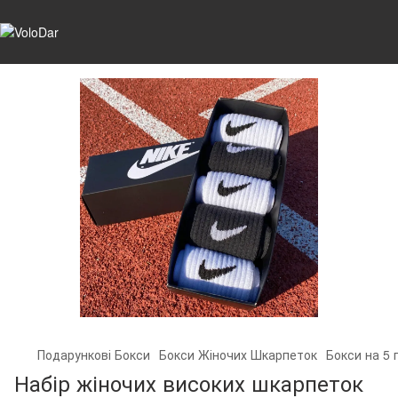
Подарункові Бокси
Бокси Жіночих Шкарпеток
Бокси на 5 
Набір жіночих високих шкарпеток