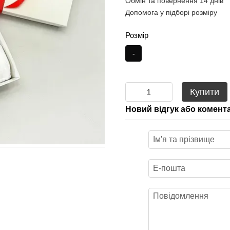
Обмін та повернення 14 днів
Допомога у підборі розміру
Розмір
-
Купити
Новий відгук або комент