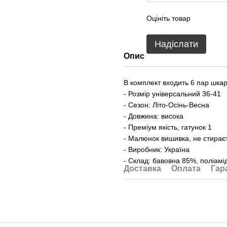
Оцініть товар
Надіслати
Опис
В комплект входить 6 пар шкар
- Розмір універсальний 36-41
- Сезон: Літо-Осінь-Весна
- Довжина: висока
- Преміум якість, гатунок 1
- Малюнок вишивка, не стирає
- Виробник: Україна
- Склад: бавовна 85%, поліам
Доставка
Оплата
Гар