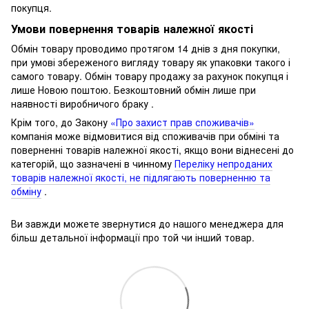
покупця.
Умови повернення товарів належної якості
Обмін товару проводимо протягом 14 днів з дня покупки,
при умові збереженого вигляду товару як упаковки такого і
самого товару.
Обмін товару продажу за рахунок покупця і
лише Новою поштою.
Безкоштовний обмін лише при
наявності виробничого браку .
Крім того, до Закону
«Про захист прав споживачів»
компанія може відмовитися від споживачів при обміні та
поверненні товарів належної якості, якщо вони віднесені до
категорій, що зазначені в чинному
Переліку непроданих
товарів належної якості, не підлягають поверненню та
обміну
.
Ви завжди можете звернутися до нашого менеджера для
більш детальної інформації про той чи інший товар.