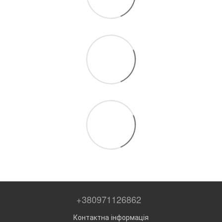
+380971126862
Контактна інформація