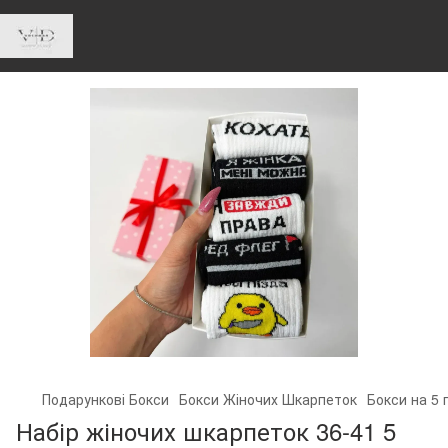
Подарункові Бокси
Бокси Жіночих Шкарпеток
Бокси на 5 
Набір жіночих шкарпеток 36-41 5