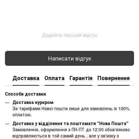
Додайте перший відгук
Написати відгук
Доставка
Оплата
Гарантія
Повернення
К
Способи доставки
Доставка курєром
За тарифами Нової пошти лише для замовлень зі 100%
оплатою.
Доставка у відділення та поштомати "Нова Пошта"
Замовлення, оформлення з ПН-ПТ до 12:00 обов'язково
відправляються в той самий день , але у зв'язку з