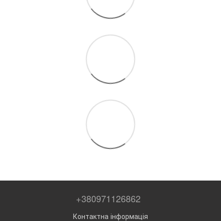
+380971126862
Контактна інформація