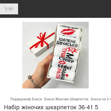
Подарункові Бокси
Бокси Жіночих Шкарпеток
Бокси на 5 
Набір жіночих шкарпеток 36-41 5