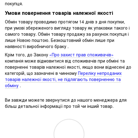
покупця.
Умови повернення товарів належної якості
Обмін товару проводимо протягом 14 днів з дня покупки,
при умові збереженого вигляду товару як упаковки такого і
самого товару.
Обмін товару продажу за рахунок покупця і
лише Новою поштою.
Безкоштовний обмін лише при
наявності виробничого браку .
Крім того, до Закону
«Про захист прав споживачів»
компанія може відмовитися від споживачів при обміні та
поверненні товарів належної якості, якщо вони віднесені до
категорій, що зазначені в чинному
Переліку непроданих
товарів належної якості, не підлягають поверненню та
обміну
.
Ви завжди можете звернутися до нашого менеджера для
більш детальної інформації про той чи інший товар.