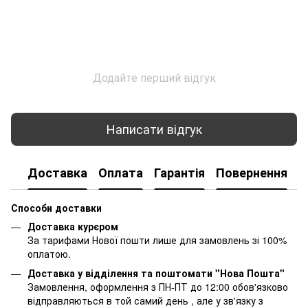
Додайте перший відгук
Написати відгук
Доставка
Оплата
Гарантія
Повернення
К
Способи доставки
Доставка курєром
За тарифами Нової пошти лише для замовлень зі 100%
оплатою.
Доставка у відділення та поштомати "Нова Пошта"
Замовлення, оформлення з ПН-ПТ до 12:00 обов'язково
відправляються в той самий день , але у зв'язку з