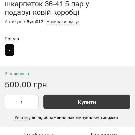
шкарпеток 36-41 5 пар у
подарунковій коробці
Артикул:
ж5укр012
Написати відгук
Розмір
-
В наявності
500.00 грн
Купити
Увійти
для відображення накопичувальної знижки
%
До обраного
Порівняти