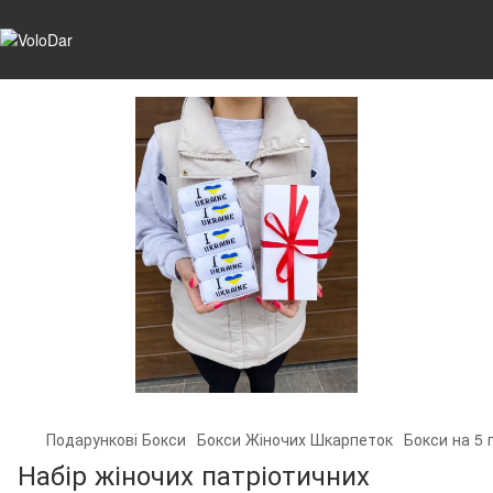
Подарункові Бокси
Бокси Жіночих Шкарпеток
Бокси на 5 
Набір жіночих патріотичних