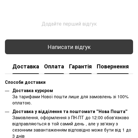
Додайте перший відгук
Написати відгук
Доставка
Оплата
Гарантія
Повернення
К
Способи доставки
Доставка курєром
За тарифами Нової пошти лише для замовлень зі 100%
оплатою.
Доставка у відділення та поштомати "Нова Пошта"
Замовлення, оформлення з ПН-ПТ до 12:00 обов'язково
відправляються в той самий день , але у зв'язку з
сезонним завантаженням відповідно може бути від 1 до
3 днів