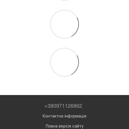
+380971126862
Контактна інформація
Повна версія сайту