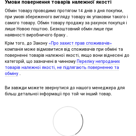
Умови повернення товарів належної якості
Обмін товару проводимо протягом 14 днів з дня покупки,
при умові збереженого вигляду товару як упаковки такого і
самого товару.
Обмін товару продажу за рахунок покупця і
лише Новою поштою.
Безкоштовний обмін лише при
наявності виробничого браку .
Крім того, до Закону
«Про захист прав споживачів»
компанія може відмовитися від споживачів при обміні та
поверненні товарів належної якості, якщо вони віднесені до
категорій, що зазначені в чинному
Переліку непроданих
товарів належної якості, не підлягають поверненню та
обміну
.
Ви завжди можете звернутися до нашого менеджера для
більш детальної інформації про той чи інший товар.