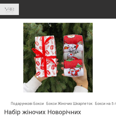
Подарункові Бокси
Бокси Жіночих Шкарпеток
Бокси на 5 
Набір жіночих Новорічних