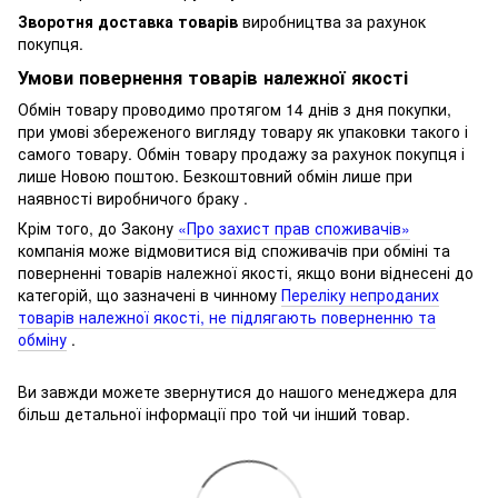
Зворотня доставка товарів
виробництва за рахунок
покупця.
Умови повернення товарів належної якості
Обмін товару проводимо протягом 14 днів з дня покупки,
при умові збереженого вигляду товару як упаковки такого і
самого товару.
Обмін товару продажу за рахунок покупця і
лише Новою поштою.
Безкоштовний обмін лише при
наявності виробничого браку .
Крім того, до Закону
«Про захист прав споживачів»
компанія може відмовитися від споживачів при обміні та
поверненні товарів належної якості, якщо вони віднесені до
категорій, що зазначені в чинному
Переліку непроданих
товарів належної якості, не підлягають поверненню та
обміну
.
Ви завжди можете звернутися до нашого менеджера для
більш детальної інформації про той чи інший товар.