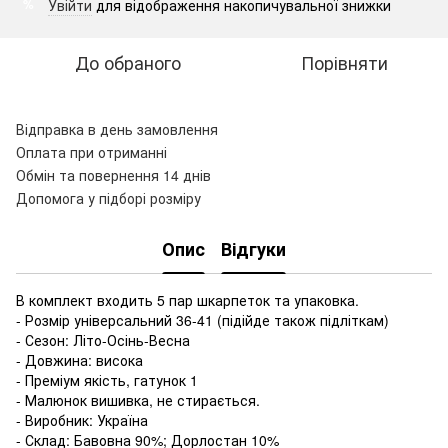
Увійти
для відображення накопичувальної знижки
%
До обраного
Порівняти
Відправка в день замовлення
Оплата при отриманні
Обмін та повернення 14 днів
Допомога у підборі розміру
Опис
Відгуки
В комплект входить 5 пар шкарпеток та упаковка.
- Розмір універсальний 36-41 (підійде також підліткам)
- Сезон: Літо-Осінь-Весна
- Довжина: висока
- Преміум якість, гатунок 1
- Малюнок вишивка, не стирається.
- Виробник: Україна
- Склад: Бавовна 90%; Дорлостан 10%