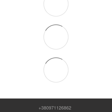
+380971126862