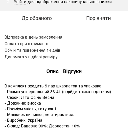
Увійти
для відображення накопичувальної знижки
%
До обраного
Порівняти
Відправка в день замовлення
Оплата при отриманні
Обмін та повернення 14 днів
Допомога у підборі розміру
Опис
Відгуки
В комплект входить 5 пар шкарпеток та упаковка.
- Розмір універсальний 36-41 (підійде також підліткам)
- Сезон: Літо-Осінь-Весна
- Довжина: висока
- Преміум якість, гатунок 1
- Малюнок вишивка, не стирається.
- Виробник: Україна
- Склад: Бавовна 90%; Дорлостан 10%