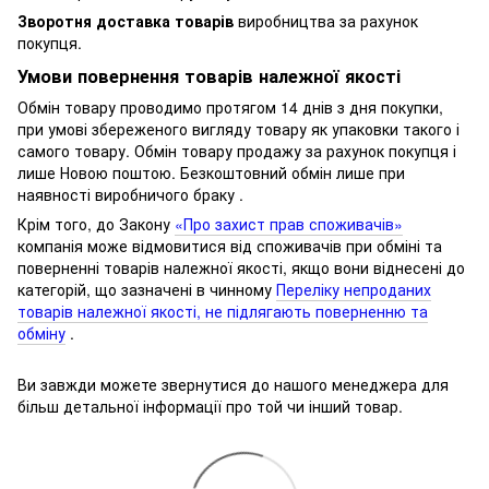
Зворотня доставка товарів
виробництва за рахунок
покупця.
Умови повернення товарів належної якості
Обмін товару проводимо протягом 14 днів з дня покупки,
при умові збереженого вигляду товару як упаковки такого і
самого товару.
Обмін товару продажу за рахунок покупця і
лише Новою поштою.
Безкоштовний обмін лише при
наявності виробничого браку .
Крім того, до Закону
«Про захист прав споживачів»
компанія може відмовитися від споживачів при обміні та
поверненні товарів належної якості, якщо вони віднесені до
категорій, що зазначені в чинному
Переліку непроданих
товарів належної якості, не підлягають поверненню та
обміну
.
Ви завжди можете звернутися до нашого менеджера для
більш детальної інформації про той чи інший товар.