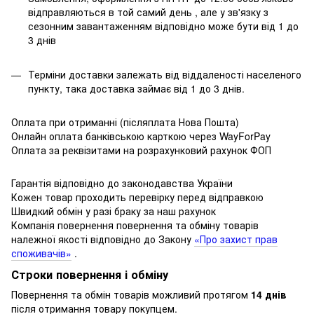
відправляються в той самий день , але у зв'язку з
сезонним завантаженням відповідно може бути від 1 до
3 днів
Терміни доставки залежать від віддаленості населеного
пункту, така доставка займає від 1 до 3 днів.
Оплата при отриманні (післяплата Нова Пошта)
Онлайн оплата банківською карткою через WayForPay
Оплата за реквізитами на розрахунковий рахунок ФОП
Гарантія відповідно до законодавства України
Кожен товар проходить перевірку перед відправкою
Швидкий обмін у разі браку за наш рахунок
Компанія повернення повернення та обміну товарів
належної якості відповідно до Закону
«Про захист прав
споживачів»
.
Строки повернення і обміну
Повернення та обмін товарів можливий протягом
14 днів
після отримання товару покупцем.