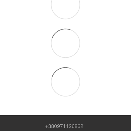
+380971126862