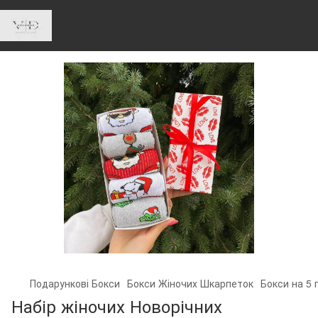
Подарункові Бокси
Бокси Жіночих Шкарпеток
Бокси на 5 
Набір жіночих Новорічних