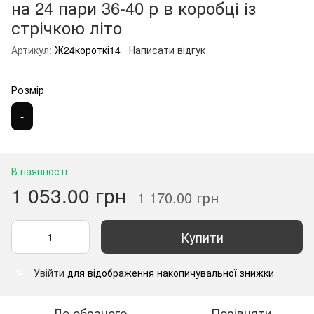
на 24 пари 36-40 р в коробці із
стрічкою літо
Артикул:
Ж24короткі14
Написати відгук
Розмір
-
В наявності
1 053.00 грн
1 170.00 грн
Купити
Увійти
для відображення накопичувальної знижки
%
До обраного
Порівняти