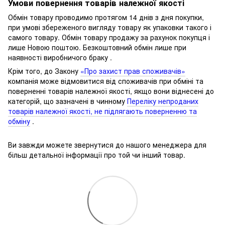
Умови повернення товарів належної якості
Обмін товару проводимо протягом 14 днів з дня покупки,
при умові збереженого вигляду товару як упаковки такого і
самого товару.
Обмін товару продажу за рахунок покупця і
лише Новою поштою.
Безкоштовний обмін лише при
наявності виробничого браку .
Крім того, до Закону
«Про захист прав споживачів»
компанія може відмовитися від споживачів при обміні та
поверненні товарів належної якості, якщо вони віднесені до
категорій, що зазначені в чинному
Переліку непроданих
товарів належної якості, не підлягають поверненню та
обміну
.
Ви завжди можете звернутися до нашого менеджера для
більш детальної інформації про той чи інший товар.