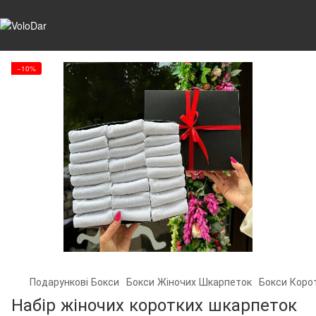
−10%
Подарункові Бокси
Бокси Жіночих Шкарпеток
Бокси Коро
Набір жіночих коротких шкарпеток