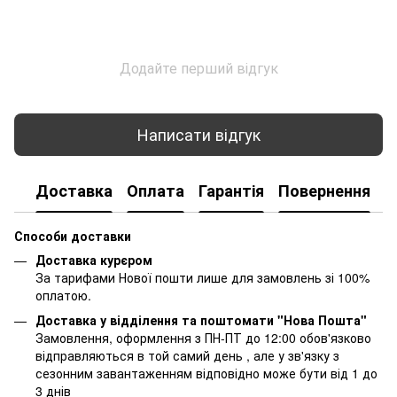
Додайте перший відгук
Написати відгук
Доставка
Оплата
Гарантія
Повернення
К
Способи доставки
Доставка курєром
За тарифами Нової пошти лише для замовлень зі 100%
оплатою.
Доставка у відділення та поштомати "Нова Пошта"
Замовлення, оформлення з ПН-ПТ до 12:00 обов'язково
відправляються в той самий день , але у зв'язку з
сезонним завантаженням відповідно може бути від 1 до
3 днів