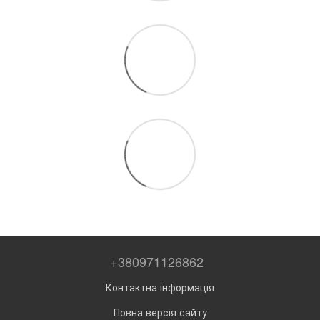
+380971126862
Контактна інформація
Повна версія сайту