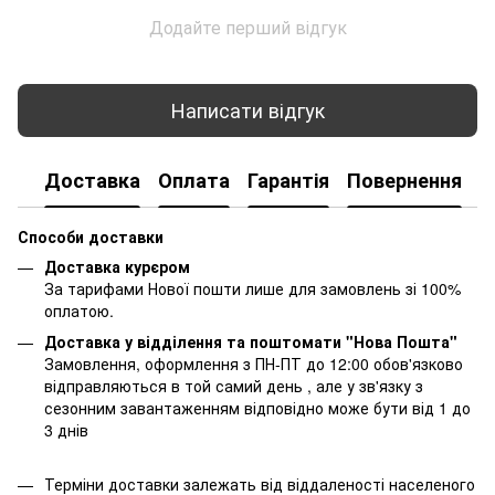
Додайте перший відгук
Написати відгук
Доставка
Оплата
Гарантія
Повернення
К
Способи доставки
Доставка курєром
За тарифами Нової пошти лише для замовлень зі 100%
оплатою.
Доставка у відділення та поштомати "Нова Пошта"
Замовлення, оформлення з ПН-ПТ до 12:00 обов'язково
відправляються в той самий день , але у зв'язку з
сезонним завантаженням відповідно може бути від 1 до
3 днів
Терміни доставки залежать від віддаленості населеного