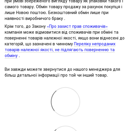
при умові збереженого вигляду товару як упаковки такого і
самого товару.
Обмін товару продажу за рахунок покупця і
лише Новою поштою.
Безкоштовний обмін лише при
наявності виробничого браку .
Крім того, до Закону
«Про захист прав споживачів»
компанія може відмовитися від споживачів при обміні та
поверненні товарів належної якості, якщо вони віднесені до
категорій, що зазначені в чинному
Переліку непроданих
товарів належної якості, не підлягають поверненню та
обміну
.
Ви завжди можете звернутися до нашого менеджера для
більш детальної інформації про той чи інший товар.