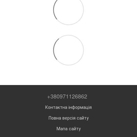
+380971126862
Контактна інформація
Повна версія сайту
Мапа сайту