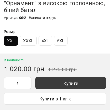
"Орнамент" з високою горловиною,
білий батал
Артикул:
06/2
Написати відгук
Розмір
XXL
XXXL
4XL
5XL
В наявності
1 020.00 грн
1 275.00 грн
Купити
Купити в 1 клік