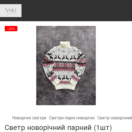
−20%
Новорічні светри
Светри парні новорічні
Светр новорічний
Светр новорічний парний (1шт)