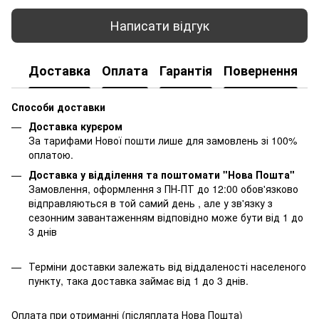
Написати відгук
Доставка
Оплата
Гарантія
Повернення
К
Способи доставки
Доставка курєром
За тарифами Нової пошти лише для замовлень зі 100%
оплатою.
Доставка у відділення та поштомати "Нова Пошта"
Замовлення, оформлення з ПН-ПТ до 12:00 обов'язково
відправляються в той самий день , але у зв'язку з
сезонним завантаженням відповідно може бути від 1 до
3 днів
Терміни доставки залежать від віддаленості населеного
пункту, така доставка займає від 1 до 3 днів.
Оплата при отриманні (післяплата Нова Пошта)