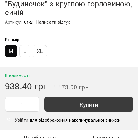
"Будиночок" з круглою горловиною,
синій
Артикул:
01/2
Написати відгук
Розмір
M
L
XL
В наявності
938.40 грн
1 173.00 грн
Купити
Увійти
для відображення накопичувальної знижки
%
До обраного
Порівняти