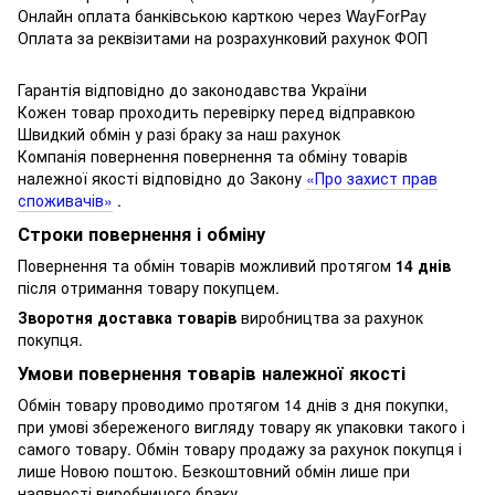
Онлайн оплата банківською карткою через WayForPay
Оплата за реквізитами на розрахунковий рахунок ФОП
Гарантія відповідно до законодавства України
Кожен товар проходить перевірку перед відправкою
Швидкий обмін у разі браку за наш рахунок
Компанія повернення повернення та обміну товарів
належної якості відповідно до Закону
«Про захист прав
споживачів»
.
Строки повернення і обміну
Повернення та обмін товарів можливий протягом
14 днів
після отримання товару покупцем.
Зворотня доставка товарів
виробництва за рахунок
покупця.
Умови повернення товарів належної якості
Обмін товару проводимо протягом 14 днів з дня покупки,
при умові збереженого вигляду товару як упаковки такого і
самого товару.
Обмін товару продажу за рахунок покупця і
лише Новою поштою.
Безкоштовний обмін лише при
наявності виробничого браку .