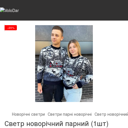
−20%
Новорічні светри
Светри парні новорічні
Светр новорічний
Светр новорічний парний (1шт)