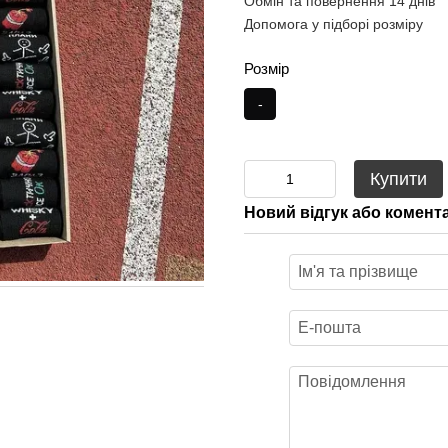
Обмін та повернення 14 днів
Допомога у підборі розміру
Розмір
-
Купити
Новий відгук або комент