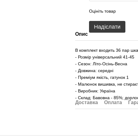
Оцініть товар
Надіслати
Опис
В комплект входить 36 пар шка
- Розмір універсальний 41-45
- Сезон: Літо-Осінь-Весна
- Довжина: середні
- Преміум якість, гатунок 1
- Малюнок вишивка, не стирає
- Виробник: Україна
- Склад: Бавовна - 85%; дорло
Доставка
Оплата
Гар