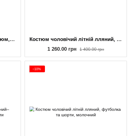
Чоловічий літній лляний костюм, футболка та шорти, сірий
Костюм чоловічий літній лляний, футболка та шорти, сірий
1 260.00 грн
1 400.00 грн
−10%