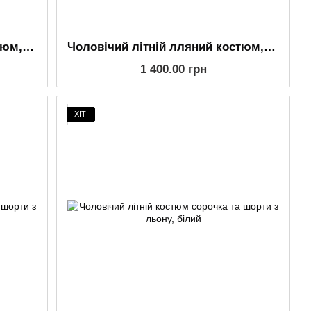
Чоловічий літній лляний костюм, футболка та шорти, молочний
Чоловічий літній лляний костюм, футболка та шорти, бежевий
1 400.00 грн
ХІТ