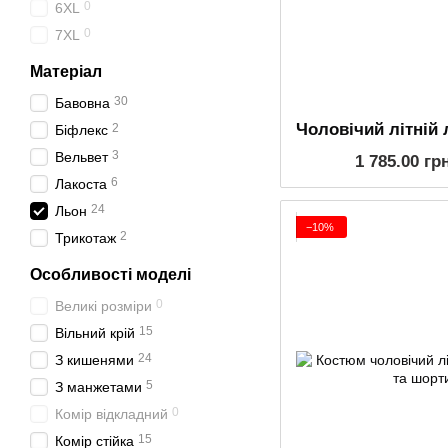
0
6XL
0
7XL
Матеріал
30
Бавовна
2
Біфлекс
3
Вельвет
1 785.00 гр
6
Лакоста
24
Льон
−10%
2
Трикотаж
Особливості моделі
0
Великі розміри
15
Вільний крій
24
З кишенями
5
З манжетами
0
Комір відкладний
15
Комір стійка