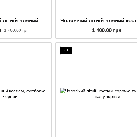
Костюм чоловічий літній лляний, футболка та шорти, бежевий
н
1 400.00 грн
1 400.00 грн
ХІТ