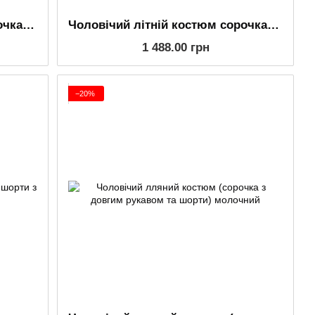
Чоловічий літній костюм сорочка та шорти з льону,чорний
Чоловічий літній костюм сорочка та шорти з льону, білий
1 488.00 грн
−20%