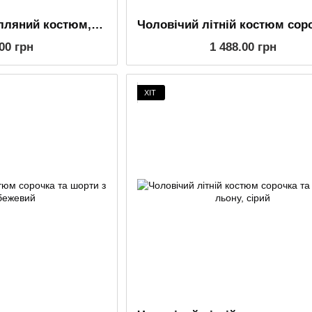
Чоловічий літній лляний костюм, футболка та шорти, чорний
.00 грн
1 488.00 грн
ХІТ