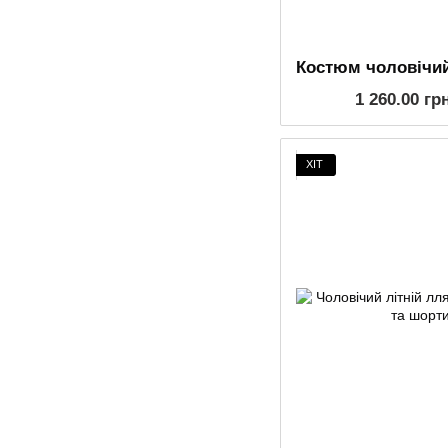
1 260.00 гр
ХІТ