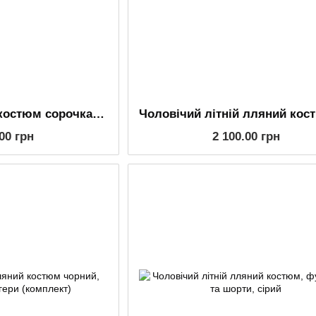
Чоловічий літній костюм сорочка та шорти з льону, блакитний
.00 грн
2 100.00 грн