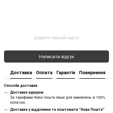
Додайте перший відгук
Написати відгук
Доставка
Оплата
Гарантія
Повернення
К
Способи доставки
Доставка курєром
За тарифами Нової пошти лише для замовлень зі 100%
оплатою.
Доставка у відділення та поштомати "Нова Пошта"