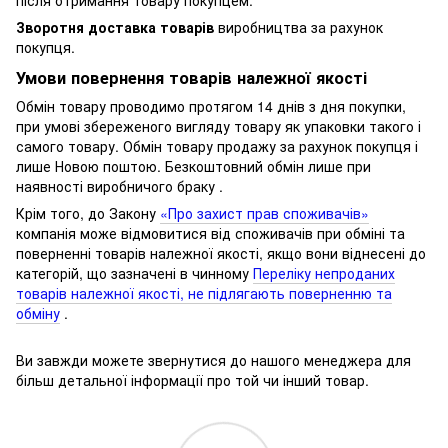
Зворотня доставка товарів
виробництва за рахунок
покупця.
Умови повернення товарів належної якості
Обмін товару проводимо протягом 14 днів з дня покупки,
при умові збереженого вигляду товару як упаковки такого і
самого товару.
Обмін товару продажу за рахунок покупця і
лише Новою поштою.
Безкоштовний обмін лише при
наявності виробничого браку .
Крім того, до Закону
«Про захист прав споживачів»
компанія може відмовитися від споживачів при обміні та
поверненні товарів належної якості, якщо вони віднесені до
категорій, що зазначені в чинному
Переліку непроданих
товарів належної якості, не підлягають поверненню та
обміну
.
Ви завжди можете звернутися до нашого менеджера для
більш детальної інформації про той чи інший товар.