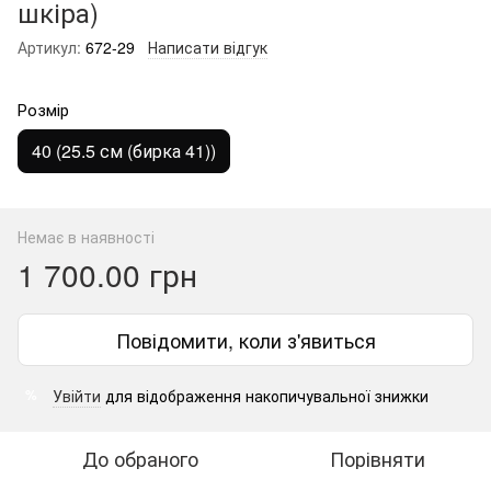
шкіра)
Артикул:
672-29
Написати відгук
Розмір
40 (25.5 см (бирка 41))
Немає в наявності
1 700.00 грн
Повідомити, коли з'явиться
Увійти
для відображення накопичувальної знижки
%
До обраного
Порівняти