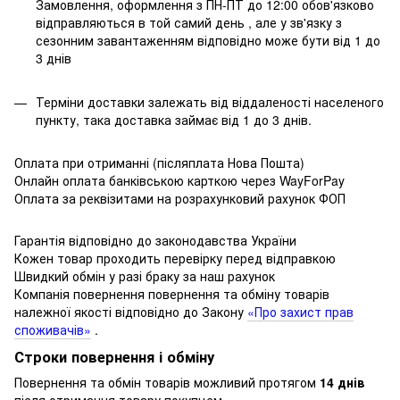
Замовлення, оформлення з ПН-ПТ до 12:00 обов'язково
відправляються в той самий день , але у зв'язку з
сезонним завантаженням відповідно може бути від 1 до
3 днів
Терміни доставки залежать від віддаленості населеного
пункту, така доставка займає від 1 до 3 днів.
Оплата при отриманні (післяплата Нова Пошта)
Онлайн оплата банківською карткою через WayForPay
Оплата за реквізитами на розрахунковий рахунок ФОП
Гарантія відповідно до законодавства України
Кожен товар проходить перевірку перед відправкою
Швидкий обмін у разі браку за наш рахунок
Компанія повернення повернення та обміну товарів
належної якості відповідно до Закону
«Про захист прав
споживачів»
.
Строки повернення і обміну
Повернення та обмін товарів можливий протягом
14 днів
після отримання товару покупцем.