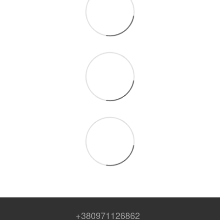
+380971126862