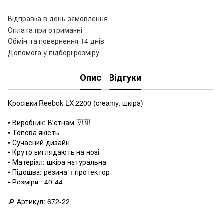
Відправка в день замовлення
Оплата при отриманні
Обмін та повернення 14 днів
Допомога у підборі розміру
Опис
Відгуки
Кросівки Reebok LX 2200 (creamy, шкіра)
• Виробник: Вʼєтнам 🇻🇳
• Топова якість
• Сучасний дизайн
• Круто виглядають на нозі
• Матеріал: шкіра натуральна
• Підошва: резина + протектор
• Розміри : 40-44
🔎 Артикул: 672-22