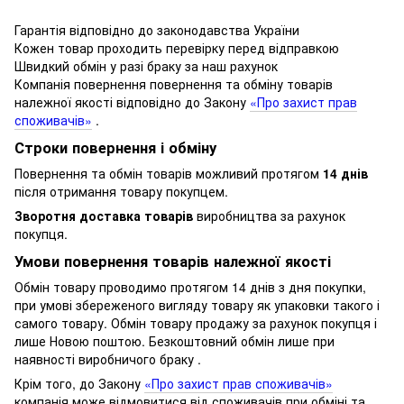
Гарантія відповідно до законодавства України
Кожен товар проходить перевірку перед відправкою
Швидкий обмін у разі браку за наш рахунок
Компанія повернення повернення та обміну товарів
належної якості відповідно до Закону
«Про захист прав
споживачів»
.
Строки повернення і обміну
Повернення та обмін товарів можливий протягом
14 днів
після отримання товару покупцем.
Зворотня доставка товарів
виробництва за рахунок
покупця.
Умови повернення товарів належної якості
Обмін товару проводимо протягом 14 днів з дня покупки,
при умові збереженого вигляду товару як упаковки такого і
самого товару.
Обмін товару продажу за рахунок покупця і
лише Новою поштою.
Безкоштовний обмін лише при
наявності виробничого браку .
Крім того, до Закону
«Про захист прав споживачів»
компанія може відмовитися від споживачів при обміні та