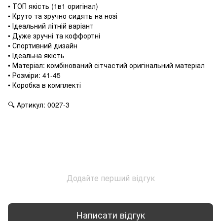
• ТОП якість (1в1 оригінал)
• Круто та зручно сидять на нозі
• Ідеальний літній варіант
• Дуже зручні та коффортні
• Спортивний дизайн
• Ідеальна якість
• Матеріал: комбінований сітчастий оригінальний матеріал
• Розміри: 41-45
• Коробка в комплекті
🔍 Артикул: 0027-3
Додайте перший відгук
Написати відгук