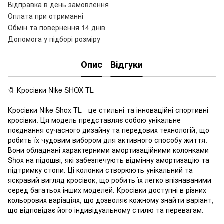
Відправка в день замовлення
Оплата при отриманні
Обмін та повернення 14 днів
Допомога у підборі розміру
Опис
Відгуки
🧷 Кросівки Nike SHOX TL
Кросівки Nike Shox TL - це стильні та інноваційні спортивні
кросівки. Ця модель представляє собою унікальне
поєднання сучасного дизайну та передових технологій, що
робить їх чудовим вибором для активного способу життя.
Вони обладнані характерними амортизаційними колонками
Shox на підошві, які забезпечують відмінну амортизацію та
підтримку стопи. Ці колонки створюють унікальний та
яскравий вигляд кросівок, що робить їх легко впізнаваними
серед багатьох інших моделей. Кросівки доступні в різних
кольорових варіаціях, що дозволяє кожному знайти варіант,
що відповідає його індивідуальному стилю та перевагам.