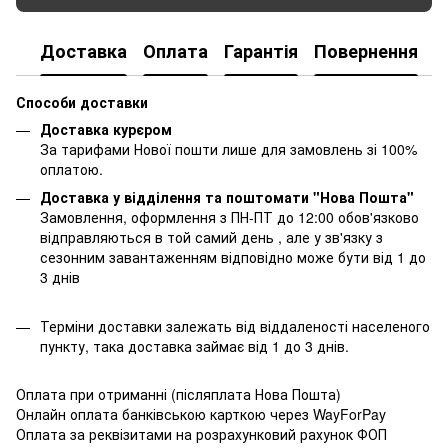
Доставка
Оплата
Гарантія
Повернення
К
Способи доставки
Доставка курєром
За тарифами Нової пошти лише для замовлень зі 100%
оплатою.
Доставка у відділення та поштомати "Нова Пошта"
Замовлення, оформлення з ПН-ПТ до 12:00 обов'язково
відправляються в той самий день , але у зв'язку з
сезонним завантаженням відповідно може бути від 1 до
3 днів
Терміни доставки залежать від віддаленості населеного
пункту, така доставка займає від 1 до 3 днів.
Оплата при отриманні (післяплата Нова Пошта)
Онлайн оплата банківською карткою через WayForPay
Оплата за реквізитами на розрахунковий рахунок ФОП