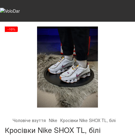
−10%
Чоловіче взуття
Nike
Кросівки Nike SHOX TL, білі
Кросівки Nike SHOX TL, білі