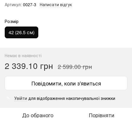
Артикул:
0027-3
Написати відгук
Розмір
42 (26.5 см)
Немає в наявності
2 339.10 грн
2 599.00 грн
Повідомити, коли з'явиться
Увійти
для відображення накопичувальної знижки
%
До обраного
Порівняти