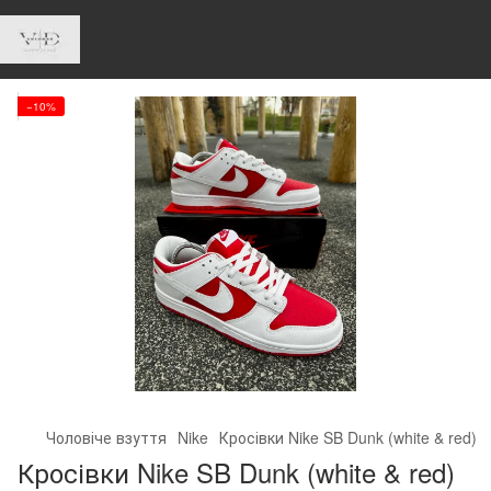
−10%
Чоловіче взуття
Nike
Кросівки Nike SB Dunk (white & red)
Кросівки Nike SB Dunk (white & red)