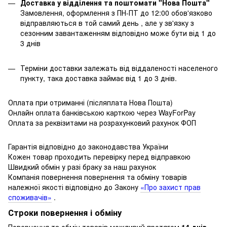
Доставка у відділення та поштомати "Нова Пошта"
Замовлення, оформлення з ПН-ПТ до 12:00 обов'язково
відправляються в той самий день , але у зв'язку з
сезонним завантаженням відповідно може бути від 1 до
3 днів
Терміни доставки залежать від віддаленості населеного
пункту, така доставка займає від 1 до 3 днів.
Оплата при отриманні (післяплата Нова Пошта)
Онлайн оплата банківською карткою через WayForPay
Оплата за реквізитами на розрахунковий рахунок ФОП
Гарантія відповідно до законодавства України
Кожен товар проходить перевірку перед відправкою
Швидкий обмін у разі браку за наш рахунок
Компанія повернення повернення та обміну товарів
належної якості відповідно до Закону
«Про захист прав
споживачів»
.
Строки повернення і обміну
Повернення та обмін товарів можливий протягом
14 днів