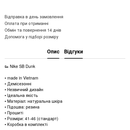
Відправка в день замовлення
Оплата при отриманні
Обмін та повернення 14 днів
Допомога у підборі розміру
Опис
Відгуки
👟 Nike SB Dunk
• made in Vietnam
• Демісезонні
• Незвичний дизайн
• Ідеальна якість
• Матеріал: натуральна шкіра
• Підошва: резина
• Прошиті
• Розміри: 41-46 (стандарт)
• Коробка в комплекті