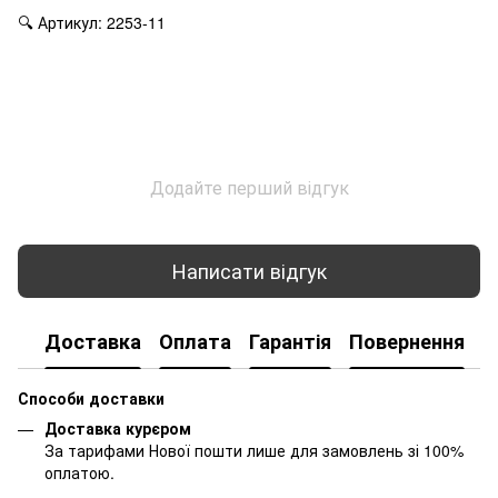
🔍 Артикул: 2253-11
Додайте перший відгук
Написати відгук
Доставка
Оплата
Гарантія
Повернення
К
Способи доставки
Доставка курєром
За тарифами Нової пошти лише для замовлень зі 100%
оплатою.