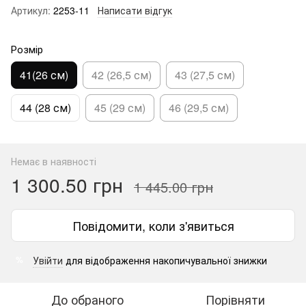
Артикул:
2253-11
Написати відгук
Розмір
41(26 см)
42 (26,5 см)
43 (27,5 см)
44 (28 см)
45 (29 см)
46 (29,5 см)
Немає в наявності
1 300.50 грн
1 445.00 грн
Повідомити, коли з'явиться
Увійти
для відображення накопичувальної знижки
%
До обраного
Порівняти