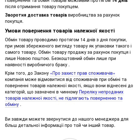
після отримання товару покупцем.
Зворотня доставка товарів
виробництва за рахунок
покупця.
Умови повернення товарів належної якості
Обмін товару проводимо протягом 14 днів з дня покупки,
при умові збереженого вигляду товару як упаковки такого і
самого товару.
Обмін товару продажу за рахунок покупця і
лише Новою поштою.
Безкоштовний обмін лише при
наявності виробничого браку .
Крім того, до Закону
«Про захист прав споживачів»
компанія може відмовитися від споживачів при обміні та
поверненні товарів належної якості, якщо вони віднесені до
категорій, що зазначені в чинному
Переліку непроданих
товарів належної якості, не підлягають поверненню та
обміну
.
Ви завжди можете звернутися до нашого менеджера для
більш детальної інформації про той чи інший товар.