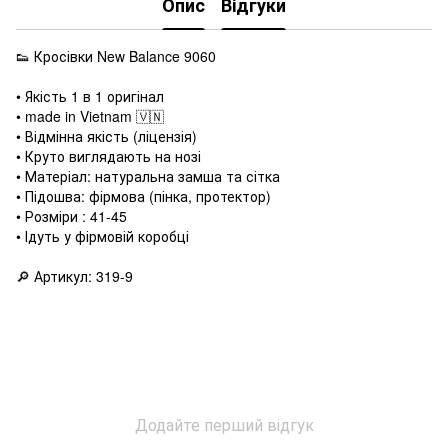
Опис
Відгуки
👟 Кросівки New Balance 9060
• Якість 1 в 1 оригінал
• made in Vietnam 🇻🇳
• Відмінна якість (ліцензія)
• Круто виглядають на нозі
• Матеріал: натуральна замша та сітка
• Підошва: фірмова (пінка, протектор)
• Розміри : 41-45
• Ідуть у фірмовій коробці
🔎 Артикул: 319-9
Додайте перший відгук