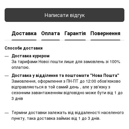
Написати відгук
Доставка
Оплата
Гарантія
Повернення
К
Способи доставки
Доставка курєром
За тарифами Нової пошти лише для замовлень зі 100%
оплатою.
Доставка у відділення та поштомати "Нова Пошта"
Замовлення, оформлення з ПН-ПТ до 12:00 обов'язково
відправляються в той самий день , але у зв'язку з
сезонним завантаженням відповідно може бути від 1 до
3 днів
Терміни доставки залежать від віддаленості населеного
пункту, така доставка займає від 1 до 3 днів.