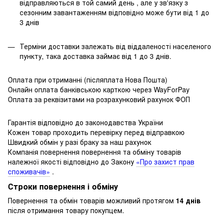
відправляються в той самий день , але у зв'язку з
сезонним завантаженням відповідно може бути від 1 до
3 днів
Терміни доставки залежать від віддаленості населеного
пункту, така доставка займає від 1 до 3 днів.
Оплата при отриманні (післяплата Нова Пошта)
Онлайн оплата банківською карткою через WayForPay
Оплата за реквізитами на розрахунковий рахунок ФОП
Гарантія відповідно до законодавства України
Кожен товар проходить перевірку перед відправкою
Швидкий обмін у разі браку за наш рахунок
Компанія повернення повернення та обміну товарів
належної якості відповідно до Закону
«Про захист прав
споживачів»
.
Строки повернення і обміну
Повернення та обмін товарів можливий протягом
14 днів
після отримання товару покупцем.