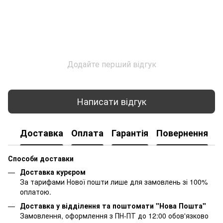
Додайте перший відгук
Написати відгук
Доставка
Оплата
Гарантія
Повернення
К
Способи доставки
Доставка курєром
За тарифами Нової пошти лише для замовлень зі 100%
оплатою.
Доставка у відділення та поштомати "Нова Пошта"
Замовлення, оформлення з ПН-ПТ до 12:00 обов'язково