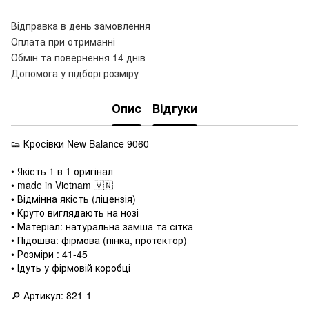
Відправка в день замовлення
Оплата при отриманні
Обмін та повернення 14 днів
Допомога у підборі розміру
Опис
Відгуки
👟 Кросівки New Balance 9060
• Якість 1 в 1 оригінал
• made in Vietnam 🇻🇳
• Відмінна якість (ліцензія)
• Круто виглядають на нозі
• Матеріал: натуральна замша та сітка
• Підошва: фірмова (пінка, протектор)
• Розміри : 41-45
• Ідуть у фірмовій коробці
🔎 Артикул: 821-1