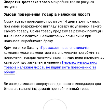
Зворотня доставка товарів
виробництва за рахунок
покупця.
Умови повернення товарів належної якості
Обмін товару проводимо протягом 14 днів з дня покупки,
при умові збереженого вигляду товару як упаковки такого і
самого товару.
Обмін товару продажу за рахунок покупця і
лише Новою поштою.
Безкоштовний обмін лише при
наявності виробничого браку .
Крім того, до Закону
«Про захист прав споживачів»
компанія може відмовитися від споживачів при обміні та
поверненні товарів належної якості, якщо вони віднесені до
категорій, що зазначені в чинному
Переліку непроданих
товарів належної якості, не підлягають поверненню та
обміну
.
Ви завжди можете звернутися до нашого менеджера для
більш детальної інформації про той чи інший товар.