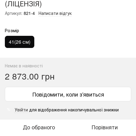
(ЛІЦЕНЗІЯ)
Артикул:
821-4
Написати відгук
Розмір
41(26 см)
Немає в наявності
2 873.00 грн
Повідомити, коли з'явиться
Увійти
для відображення накопичувальної знижки
%
До обраного
Порівняти