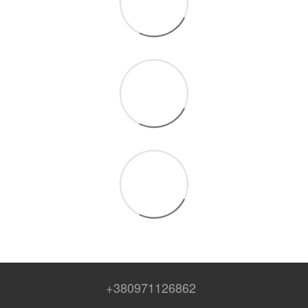
+380971126862