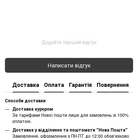
Додайте перший відгук
Написати відгук
Доставка
Оплата
Гарантія
Повернення
К
Способи доставки
Доставка курєром
За тарифами Нової пошти лише для замовлень зі 100%
оплатою.
Доставка у відділення та поштомати "Нова Пошта"
Замовлення, оформлення з ПН-ПТ до 12:00 обов'язково