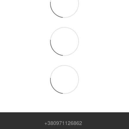
+380971126862