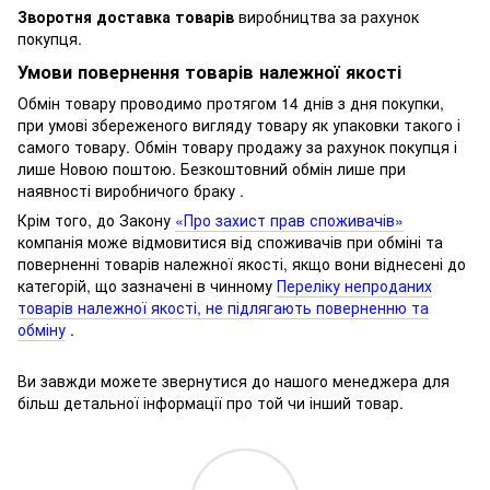
Зворотня доставка товарів
виробництва за рахунок
покупця.
Умови повернення товарів належної якості
Обмін товару проводимо протягом 14 днів з дня покупки,
при умові збереженого вигляду товару як упаковки такого і
самого товару.
Обмін товару продажу за рахунок покупця і
лише Новою поштою.
Безкоштовний обмін лише при
наявності виробничого браку .
Крім того, до Закону
«Про захист прав споживачів»
компанія може відмовитися від споживачів при обміні та
поверненні товарів належної якості, якщо вони віднесені до
категорій, що зазначені в чинному
Переліку непроданих
товарів належної якості, не підлягають поверненню та
обміну
.
Ви завжди можете звернутися до нашого менеджера для
більш детальної інформації про той чи інший товар.