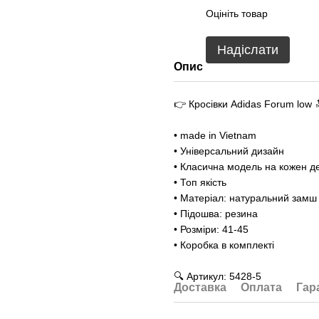
Оцініть товар
Надіслати
Опис
👉 Кросівки Adidas Forum low 
• made in Vietnam
• Універсальний дизайн
• Класична модель на кожен д
• Топ якість
• Матеріал: натуральний замш
• Підошва: резина
• Розміри: 41-45
• Коробка в комплекті
🔍 Артикул: 5428-5
Доставка
Оплата
Гар