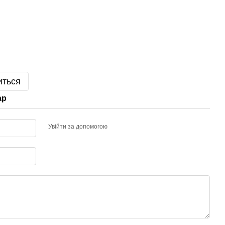
иться
ар
Увійти за допомогою