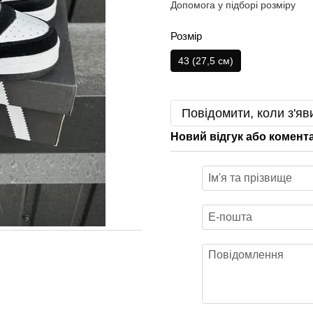
Допомога у підборі розміру
Розмір
43 (27,5 см)
Повідомити, коли з'яв
Новий відгук або комент