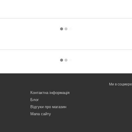
Ми в соцмер
Контактна інформація
Блог
Відгуки про магазин
Мапа сайту