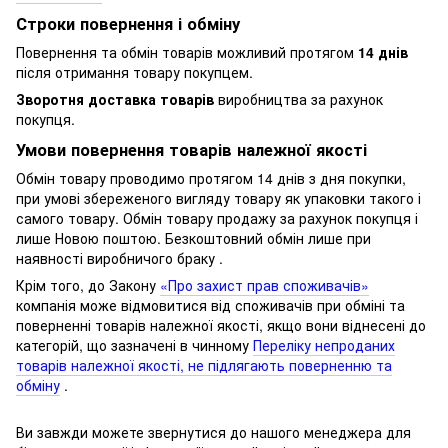
Строки повернення і обміну
Повернення та обмін товарів можливий протягом
14 днів
після отримання товару покупцем.
Зворотня доставка товарів
виробництва за рахунок
покупця.
Умови повернення товарів належної якості
Обмін товару проводимо протягом 14 днів з дня покупки,
при умові збереженого вигляду товару як упаковки такого і
самого товару.
Обмін товару продажу за рахунок покупця і
лише Новою поштою.
Безкоштовний обмін лише при
наявності виробничого браку .
Крім того, до Закону
«Про захист прав споживачів»
компанія може відмовитися від споживачів при обміні та
поверненні товарів належної якості, якщо вони віднесені до
категорій, що зазначені в чинному
Переліку непроданих
товарів належної якості, не підлягають поверненню та
обміну
.
Ви завжди можете звернутися до нашого менеджера для