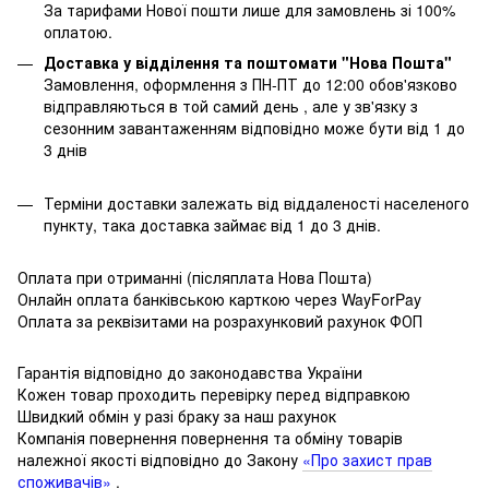
За тарифами Нової пошти лише для замовлень зі 100%
оплатою.
Доставка у відділення та поштомати "Нова Пошта"
Замовлення, оформлення з ПН-ПТ до 12:00 обов'язково
відправляються в той самий день , але у зв'язку з
сезонним завантаженням відповідно може бути від 1 до
3 днів
Терміни доставки залежать від віддаленості населеного
пункту, така доставка займає від 1 до 3 днів.
Оплата при отриманні (післяплата Нова Пошта)
Онлайн оплата банківською карткою через WayForPay
Оплата за реквізитами на розрахунковий рахунок ФОП
Гарантія відповідно до законодавства України
Кожен товар проходить перевірку перед відправкою
Швидкий обмін у разі браку за наш рахунок
Компанія повернення повернення та обміну товарів
належної якості відповідно до Закону
«Про захист прав
споживачів»
.