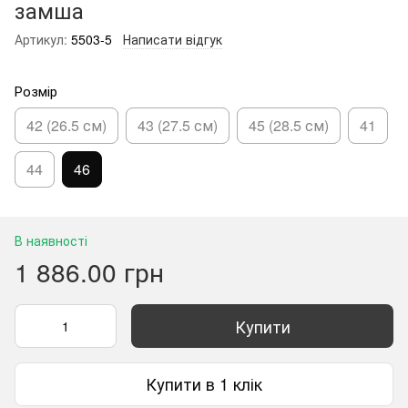
замша
Артикул:
5503-5
Написати відгук
Розмір
42 (26.5 см)
43 (27.5 см)
45 (28.5 см)
41
44
46
В наявності
1 886.00 грн
Купити
Купити в 1 клік