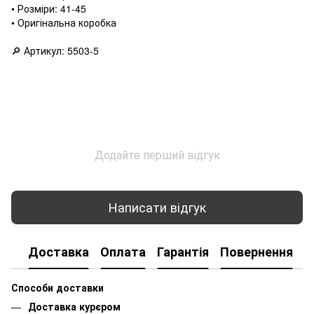
• Розміри: 41-45
• Оригінальна коробка
🔎 Артикул: 5503-5
Додайте перший відгук
Написати відгук
Доставка
Оплата
Гарантія
Повернення
К
Способи доставки
Доставка курєром