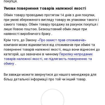
покупця.
Умови повернення товарів належної якості
Обмін товару проводимо протягом 14 днів з дня покупки,
при умові збереженого вигляду товару як упаковки такого і
самого товару.
Обмін товару продажу за рахунок покупця і
лише Новою поштою.
Безкоштовний обмін лише при
наявності виробничого браку .
Крім того, до Закону
«Про захист прав споживачів»
компанія може відмовитися від споживачів при обміні та
поверненні товарів належної якості, якщо вони віднесені до
категорій, що зазначені в чинному
Переліку непроданих
товарів належної якості, не підлягають поверненню та
обміну
.
Ви завжди можете звернутися до нашого менеджера для
більш детальної інформації про той чи інший товар.