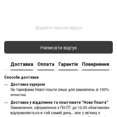
Додайте перший відгук
Написати відгук
Доставка
Оплата
Гарантія
Повернення
К
Способи доставки
Доставка курєром
За тарифами Нової пошти лише для замовлень зі 100%
оплатою.
Доставка у відділення та поштомати "Нова Пошта"
Замовлення, оформлення з ПН-ПТ до 12:00 обов'язково
відправляються в той самий день , але у зв'язку з