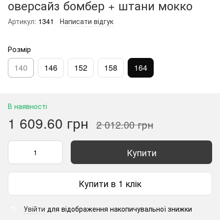
оверсайз бомбер + штани мокко
Артикул:
1341
Написати відгук
Розмір
140
146
152
158
164
В наявності
1 609.60 грн
2 012.00 грн
Купити
Купити в 1 клік
Увійти
для відображення накопичувальної знижки
%