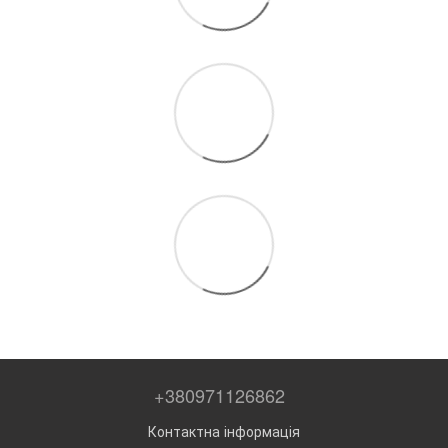
+380971126862
Контактна інформація