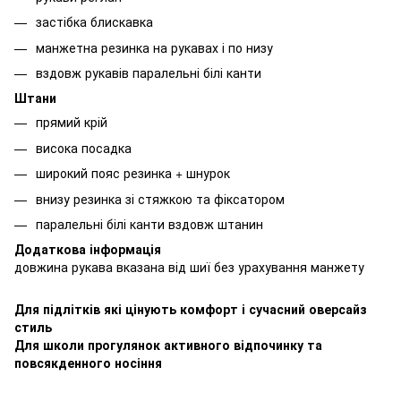
застібка блискавка
манжетна резинка на рукавах і по низу
вздовж рукавів паралельні білі канти
Штани
прямий крій
висока посадка
широкий пояс резинка + шнурок
внизу резинка зі стяжкою та фіксатором
паралельні білі канти вздовж штанин
Додаткова інформація
довжина рукава вказана від шиї без урахування манжету
Для підлітків які цінують комфорт і сучасний оверсайз
стиль
Для школи прогулянок активного відпочинку та
повсякденного носіння