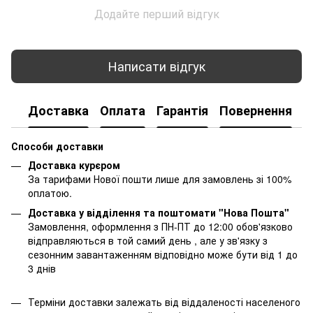
Додайте перший відгук
Написати відгук
Доставка
Оплата
Гарантія
Повернення
К
Способи доставки
Доставка курєром
За тарифами Нової пошти лише для замовлень зі 100%
оплатою.
Доставка у відділення та поштомати "Нова Пошта"
Замовлення, оформлення з ПН-ПТ до 12:00 обов'язково
відправляються в той самий день , але у зв'язку з
сезонним завантаженням відповідно може бути від 1 до
3 днів
Терміни доставки залежать від віддаленості населеного