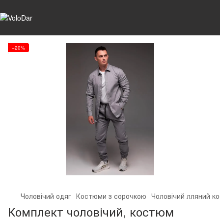
−20%
Чоловічий одяг
Костюми з сорочкою
Чоловічий лляний ко
Комплект чоловічий, костюм