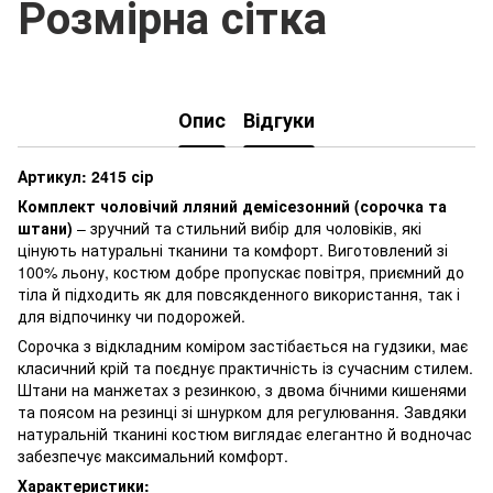
Розмірна сітка
Опис
Відгуки
Артикул: 2415 сір
Комплект чоловічий лляний демісезонний (сорочка та
штани)
– зручний та стильний вибір для чоловіків, які
цінують натуральні тканини та комфорт. Виготовлений зі
100% льону, костюм добре пропускає повітря, приємний до
тіла й підходить як для повсякденного використання, так і
для відпочинку чи подорожей.
Сорочка з відкладним коміром застібається на гудзики, має
класичний крій та поєднує практичність із сучасним стилем.
Штани на манжетах з резинкою, з двома бічними кишенями
та поясом на резинці зі шнурком для регулювання. Завдяки
натуральній тканині костюм виглядає елегантно й водночас
забезпечує максимальний комфорт.
Характеристики: