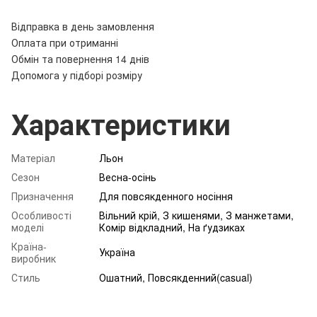
Відправка в день замовлення
Оплата при отриманні
Обмін та повернення 14 днів
Допомога у підборі розміру
Характеристики
Матеріал
Льон
Сезон
Весна-осінь
Призначення
Для повсякденного носіння
Особливості
Вільний крій, З кишенями, З манжетами,
моделі
Комір відкладний, На ґудзиках
Країна-
Україна
виробник
Стиль
Ошатний, Повсякденний(casual)