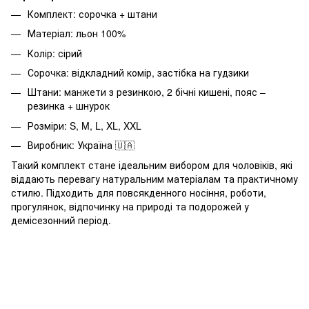
Комплект: сорочка + штани
Матеріал: льон 100%
Колір: сірий
Сорочка: відкладний комір, застібка на гудзики
Штани: манжети з резинкою, 2 бічні кишені, пояс –
резинка + шнурок
Розміри: S, M, L, XL, XXL
Виробник: Україна 🇺🇦
Такий комплект стане ідеальним вибором для чоловіків, які
віддають перевагу натуральним матеріалам та практичному
стилю. Підходить для повсякденного носіння, роботи,
прогулянок, відпочинку на природі та подорожей у
демісезонний період.