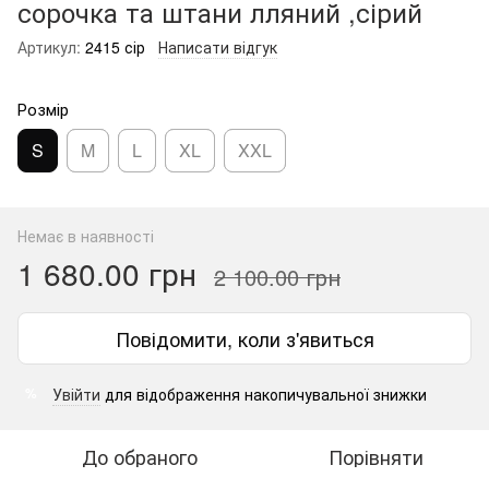
сорочка та штани лляний ,сірий
Артикул:
2415 сір
Написати відгук
Розмір
S
M
L
XL
XXL
Немає в наявності
1 680.00 грн
2 100.00 грн
Повідомити, коли з'явиться
Увійти
для відображення накопичувальної знижки
%
До обраного
Порівняти