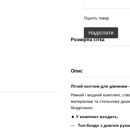
Оцініть товар
Надіслати
Розмірна сітка
Опис
Літній костюм для дівчинки
Ніжний і модний комплект, ст
матеріалам та стильному диза
бездоганно.
🔸 У комплект входить:
Топ-бондо з довгим рук