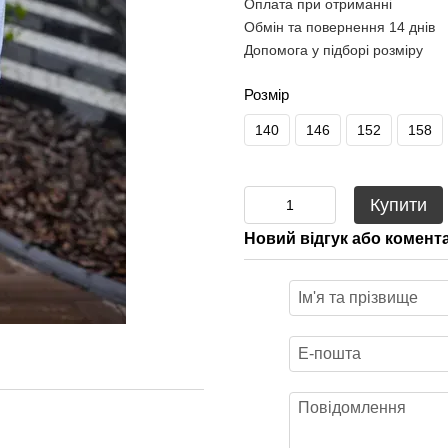
Оплата при отриманні
Обмін та повернення 14 днів
Допомога у підборі розміру
Розмір
140
146
152
158
Купити
Новий відгук або комент