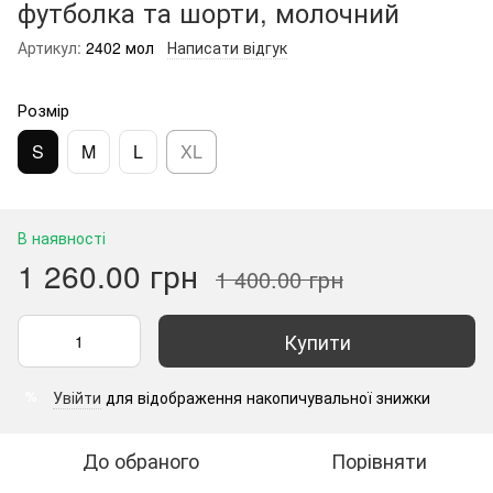
футболка та шорти, молочний
Артикул:
2402 мол
Написати відгук
Розмір
S
M
L
XL
В наявності
1 260.00 грн
1 400.00 грн
Купити
Увійти
для відображення накопичувальної знижки
%
До обраного
Порівняти