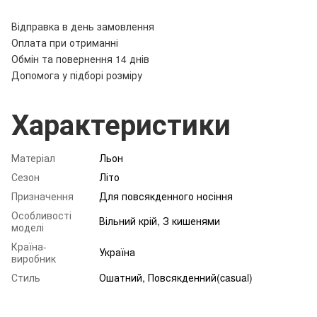
Відправка в день замовлення
Оплата при отриманні
Обмін та повернення 14 днів
Допомога у підборі розміру
Характеристики
Матеріал
Льон
Сезон
Літо
Призначення
Для повсякденного носіння
Особливості
Вільний крій, З кишенями
моделі
Країна-
Україна
виробник
Стиль
Ошатний, Повсякденний(casual)