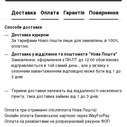
Доставка
Оплата
Гарантія
Повернення
К
Способи доставки
Доставка курєром
За тарифами Нової пошти лише для замовлень зі 100%
оплатою.
Доставка у відділення та поштомати "Нова Пошта"
Замовлення, оформлення з ПН-ПТ до 12:00 обов'язково
відправляються в той самий день , але у зв'язку з
сезонним завантаженням відповідно може бути від 1 до
3 днів
Терміни доставки залежать від віддаленості населеного
пункту, така доставка займає від 1 до 3 днів.
Оплата при отриманні (післяплата Нова Пошта)
Онлайн оплата банківською карткою через WayForPay
Оплата за реквізитами на розрахунковий рахунок ФОП