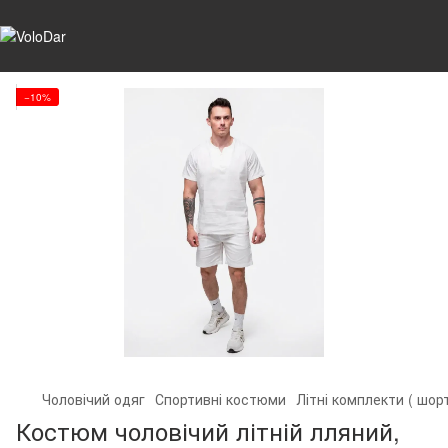
−10%
Чоловічий одяг
Спортивні костюми
Літні комплекти ( шор
Костюм чоловічий літній лляний,