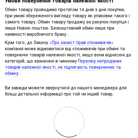
Умови повернення товарів належної якості
Обмін товару проводимо протягом 14 днів з дня покупки,
при умові збереженого вигляду товару як упаковки такого і
самого товару.
Обмін товару продажу за рахунок покупця і
лише Новою поштою.
Безкоштовний обмін лише при
наявності виробничого браку .
Крім того, до Закону
«Про захист прав споживачів»
компанія може відмовитися від споживачів при обміні та
поверненні товарів належної якості, якщо вони віднесені до
категорій, що зазначені в чинному
Переліку непроданих
товарів належної якості, не підлягають поверненню та
обміну
.
Ви завжди можете звернутися до нашого менеджера для
більш детальної інформації про той чи інший товар.