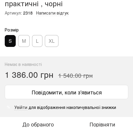
практичні , чорні
Артикул:
2318
Написати відгук
Розмір
S
M
L
XL
Немає в наявності
1 386.00 грн
1 540.00 грн
Повідомити, коли з'явиться
Увійти
для відображення накопичувальної знижки
%
До обраного
Порівняти