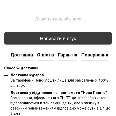
Додайте перший відгук
Написати відгук
Доставка
Оплата
Гарантія
Повернення
К
Способи доставки
Доставка курєром
За тарифами Нової пошти лише для замовлень зі 100%
оплатою.
Доставка у відділення та поштомати "Нова Пошта"
Замовлення, оформлення з ПН-ПТ до 12:00 обов'язково
відправляються в той самий день , але у зв'язку з
сезонним завантаженням відповідно може бути від 1 до
3 днів