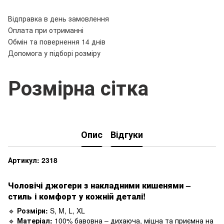
Відправка в день замовлення
Оплата при отриманні
Обмін та повернення 14 днів
Допомога у підборі розміру
Розмірна сітка
Опис
Відгуки
Артикул: 2318
Чоловічі джогери з накладними кишенями –
стиль і комфорт у кожній деталі!
🔹
Розміри:
S, M, L, XL
🔹
Матеріал:
100% бавовна – дихаюча, міцна та приємна на