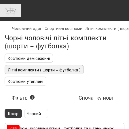
Чоловічий одяг
Спортивні костюми
Літні комплекти ( шор
Чорні чоловічі літні комплекти
(шорти + футболка)
Костюми демісезонні
Літні комплекти ( шорти + футболка )
Костюми утеплені
Фільтр
Спочатку нові
1
Колір
Чорний
−10%