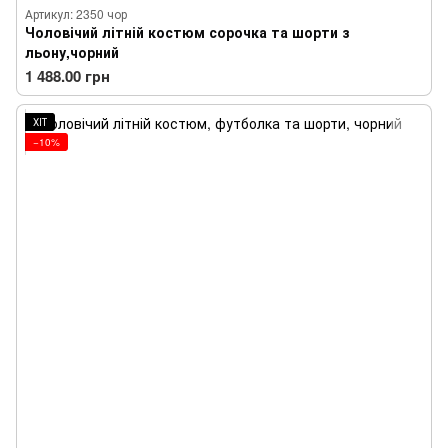
Артикул: 2350 чор
Чоловічий літній костюм сорочка та шорти з
льону,чорний
1 488.00 грн
ХІТ
−10%