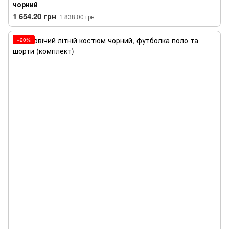
чорний
1 654.20 грн
1 838.00 грн
−20%