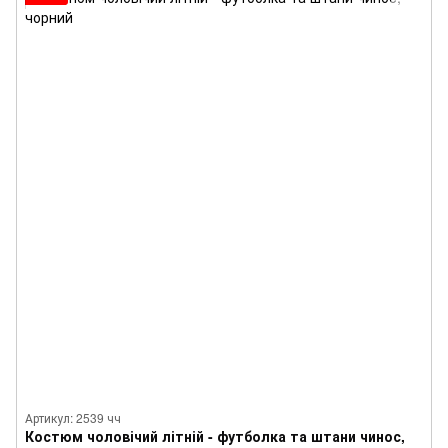
Артикул: 2539 чч
Костюм чоловічий літній - футболка та штани чинос,