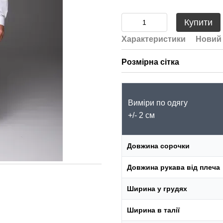
Купити
Характеристики
Новий 
Розмірна сітка
Виміри по одягу
+/- 2 см
Довжина сорочки
Довжина рукава від плеча
Ширина у грудях
Ширина в талії