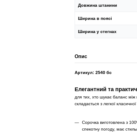
Довжина штанини
Ширина в поясі
Ширина у стегнах
Опис
Артикул: 2540 бс
Елегантний та практич
для тих, хто шукає баланс мі
складається з легкої класичної
Сорочка виготовлена з 100%
спекотну погоду, має стиль