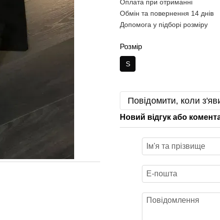
Оплата при отриманні
Обмін та повернення 14 днів
Допомога у підборі розміру
Розмір
S
Повідомити, коли з'яв
Новий відгук або комент