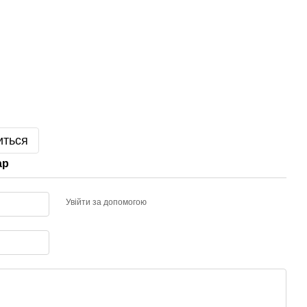
иться
ар
Увійти за допомогою