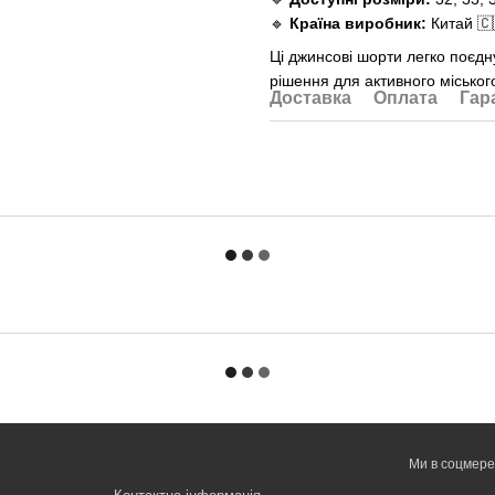
🔹
Країна виробник:
Китай 🇨
Ці джинсові шорти легко поєд
рішення для активного міськог
Доставка
Оплата
Гар
Ми в соцмер