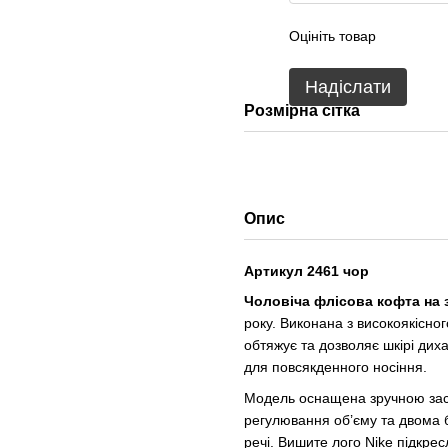
Оцініть товар
Надіслати
Розмірна сітка
Опис
Артикул 2461 чор
Чоловіча флісова кофта на з
року. Виконана з високоякісно
обтяжує та дозволяє шкірі ди
для повсякденного носіння.
Модель оснащена зручною заст
регулювання об’єму та двома б
речі. Вишите лого Nike підкрес