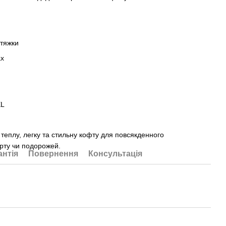
стяжки
ах
XL
 теплу, легку та стильну кофту для повсякденного
орту чи подорожей.
антія
Повернення
Консультація