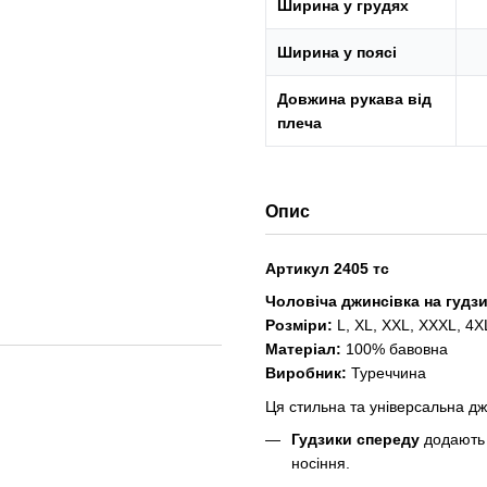
Ширина у грудях
Ширина у поясі
Довжина рукава від
плеча
Опис
Артикул 2405 тс
Чоловіча джинсівка на гудзи
Розміри:
L, XL, XXL, XXXL, 4X
Матеріал:
100% бавовна
Виробник:
Туреччина
Ця стильна та універсальна д
Гудзики спереду
додають 
носіння.